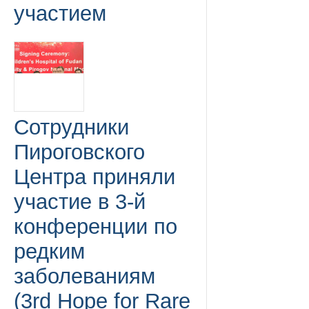
участием
Сотрудники
Пироговского
Центра приняли
участие в 3-й
конференции по
редким
заболеваниям
(3rd Hope for Rare