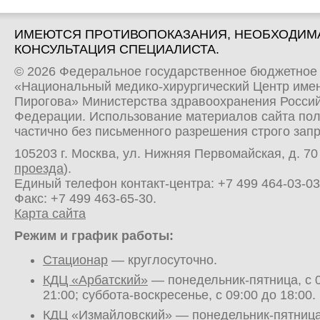
ИМЕЮТСЯ ПРОТИВОПОКАЗАНИЯ, НЕОБХОДИМ
КОНСУЛЬТАЦИЯ СПЕЦИАЛИСТА.
© 2026 Федеральное государственное бюджетное
«Национальный медико-хирургический Центр имен
Пирогова» Министерства здравоохранения Росси
Федерации. Использование материалов сайта по
частично без письменного разрешения строго зап
105203 г. Москва, ул. Нижняя Первомайская, д. 70 
проезда
).
Единый телефон контакт-центра:
+7 499 464-03-03
Факс: +7 499 463-65-30.
Карта сайта
Режим и график работы:
Стационар
— круглосуточно.
КДЦ «Арбатский»
— понедельник-пятница, с 0
21:00; суббота-воскресенье, с 09:00 до 18:00.
КДЦ «Измайловский»
— понедельник-пятница,