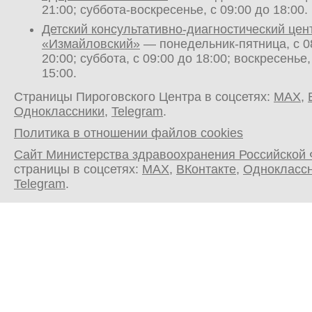
21:00; суббота-воскресенье, с 09:00 до 18:00.
Детский консультативно-диагностический цен
«Измайловский»
— понедельник-пятница, с 0
20:00; суббота, с 09:00 до 18:00; воскресенье,
15:00.
Страницы Пироговского Центра в соцсетях:
MAX
,
Одноклассники
,
Telegram
.
Политика в отношении файлов cookies
Сайт Министерства здравоохранения Российской
страницы в соцсетях:
MAX
,
ВКонтакте
,
Однокласс
Telegram
.