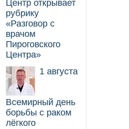
Центр открывает
рубрику
«Разговор с
врачом
Пироговского
Центра»
1 августа
Всемирный день
борьбы с раком
лёгкого