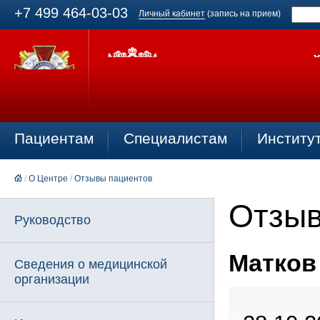
+7 499 464-03-03
Личный кабинет
(запись на прием)
Пациентам
Специалистам
Институ
/
О Центре
/
Отзывы пациентов
Отзыв
Руководство
Матков 
Сведения о медицинской
организации