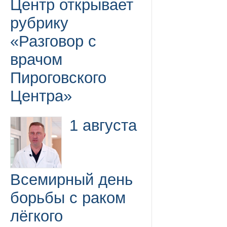
Центр открывает
рубрику
«Разговор с
врачом
Пироговского
Центра»
1 августа
Всемирный день
борьбы с раком
лёгкого