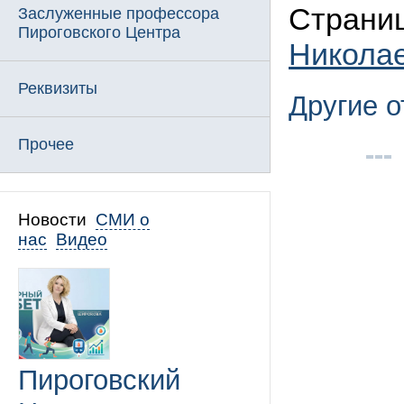
Страниц
Заслуженные профессора
Пироговского Центра
Никола
Реквизиты
Другие 
Прочее
Новости
СМИ о
нас
Видео
Пироговский