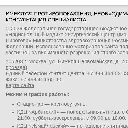
ИМЕЮТСЯ ПРОТИВОПОКАЗАНИЯ, НЕОБХОДИМ
КОНСУЛЬТАЦИЯ СПЕЦИАЛИСТА.
© 2026 Федеральное государственное бюджетное
«Национальный медико-хирургический Центр имен
Пирогова» Министерства здравоохранения Росси
Федерации. Использование материалов сайта по
частично без письменного разрешения строго зап
105203 г. Москва, ул. Нижняя Первомайская, д. 70 
проезда
).
Единый телефон контакт-центра:
+7 499 464-03-03
Факс: +7 499 463-65-30.
Карта сайта
Режим и график работы:
Стационар
— круглосуточно.
КДЦ «Арбатский»
— понедельник-пятница, с 0
21:00; суббота-воскресенье, с 09:00 до 18:00.
КДЦ «Измайловский»
— понедельник-пятница,