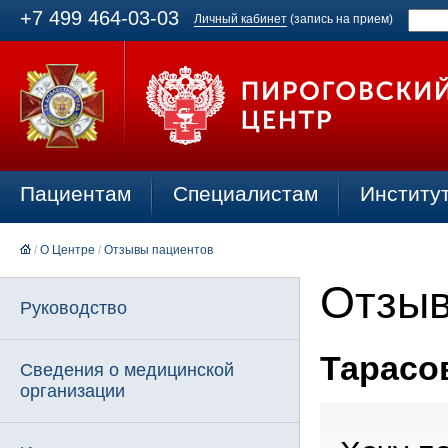
+7 499 464-03-03
Личный кабинет
(запись на прием)
Пациентам
Специалистам
Институ
/
О Центре
/
Отзывы пациентов
Отзыв
Руководство
Тарасов
Сведения о медицинской
организации