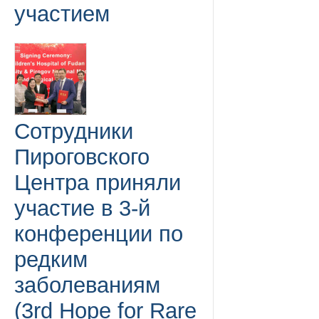
участием
Сотрудники
Пироговского
Центра приняли
участие в 3-й
конференции по
редким
заболеваниям
(3rd Hope for Rare