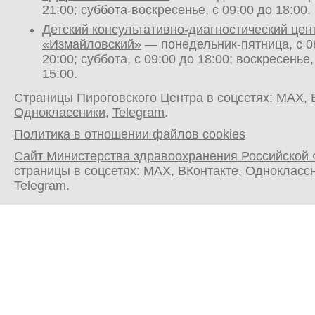
21:00; суббота-воскресенье, с 09:00 до 18:00.
Детский консультативно-диагностический цен
«Измайловский»
— понедельник-пятница, с 0
20:00; суббота, с 09:00 до 18:00; воскресенье,
15:00.
Страницы Пироговского Центра в соцсетях:
MAX
,
Одноклассники
,
Telegram
.
Политика в отношении файлов cookies
Сайт Министерства здравоохранения Российской
страницы в соцсетях:
MAX
,
ВКонтакте
,
Однокласс
Telegram
.