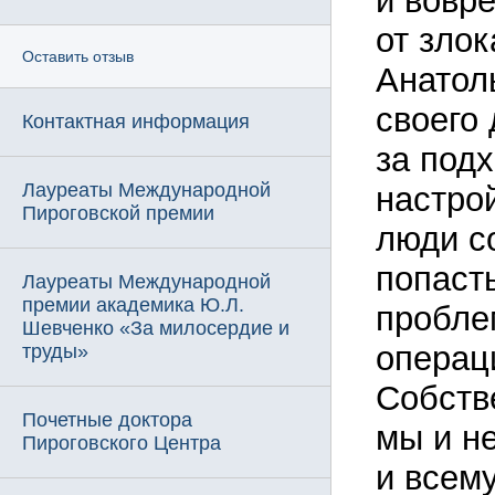
и вовр
от зло
Оставить отзыв
Анатол
своего
Контактная информация
за подх
Лауреаты Международной
настро
Пироговской премии
люди с
попаст
Лауреаты Международной
премии академика Ю.Л.
пробле
Шевченко «За милосердие и
операц
труды»
Собстве
Почетные доктора
мы и н
Пироговского Центра
и всем