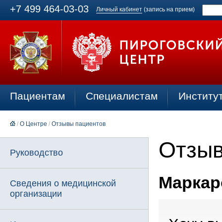
+7 499 464-03-03
Личный кабинет
(запись на прием)
Пациентам
Специалистам
Институ
/
О Центре
/
Отзывы пациентов
Отзыв
Руководство
Маркаро
Сведения о медицинской
организации