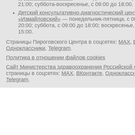
21:00; суббота-воскресенье, с 09:00 до 18:00.
Детский консультативно-диагностический цен
«Измайловский»
— понедельник-пятница, с 0
20:00; суббота, с 09:00 до 18:00; воскресенье,
15:00.
Страницы Пироговского Центра в соцсетях:
MAX
,
Одноклассники
,
Telegram
.
Политика в отношении файлов cookies
Сайт Министерства здравоохранения Российской
страницы в соцсетях:
MAX
,
ВКонтакте
,
Однокласс
Telegram
.