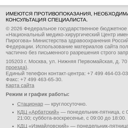
ИМЕЮТСЯ ПРОТИВОПОКАЗАНИЯ, НЕОБХОДИМ
КОНСУЛЬТАЦИЯ СПЕЦИАЛИСТА.
© 2026 Федеральное государственное бюджетное
«Национальный медико-хирургический Центр имен
Пирогова» Министерства здравоохранения Росси
Федерации. Использование материалов сайта по
частично без письменного разрешения строго зап
105203 г. Москва, ул. Нижняя Первомайская, д. 70 
проезда
).
Единый телефон контакт-центра:
+7 499 464-03-03
Факс: +7 499 463-65-30.
Карта сайта
Режим и график работы:
Стационар
— круглосуточно.
КДЦ «Арбатский»
— понедельник-пятница, с 0
21:00; суббота-воскресенье, с 09:00 до 18:00.
КДЦ «Измайловский»
— понедельник-пятница,