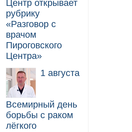
Центр открывает
рубрику
«Разговор с
врачом
Пироговского
Центра»
1 августа
Всемирный день
борьбы с раком
лёгкого