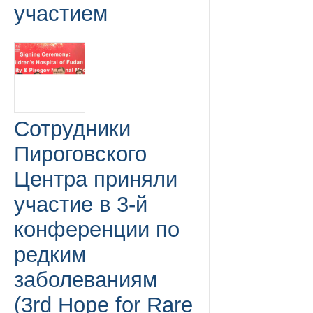
участием
Сотрудники
Пироговского
Центра приняли
участие в 3-й
конференции по
редким
заболеваниям
(3rd Hope for Rare