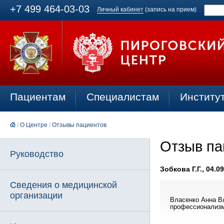
+7 499 464-03-03
Личный кабинет
(запись на прием)
Пациентам
Специалистам
Институ
/
О Центре
/
Отзывы пациентов
Отзыв па
Руководство
Зобкова Г.Г., 04.0
Сведения о медицинской
организации
Власенко Анна Вл
профессионализм