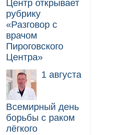
Центр открывает
рубрику
«Разговор с
врачом
Пироговского
Центра»
1 августа
Всемирный день
борьбы с раком
лёгкого