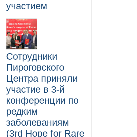
участием
Сотрудники
Пироговского
Центра приняли
участие в 3-й
конференции по
редким
заболеваниям
(3rd Hope for Rare