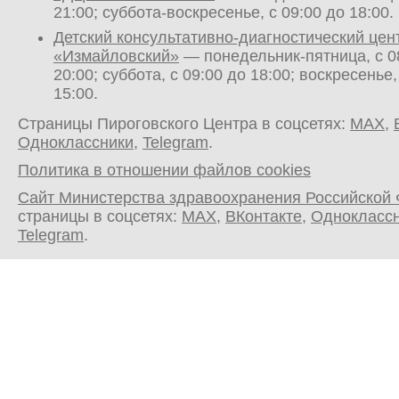
21:00; суббота-воскресенье, с 09:00 до 18:00.
Детский консультативно-диагностический цен
«Измайловский»
— понедельник-пятница, с 0
20:00; суббота, с 09:00 до 18:00; воскресенье,
15:00.
Страницы Пироговского Центра в соцсетях:
MAX
,
Одноклассники
,
Telegram
.
Политика в отношении файлов cookies
Сайт Министерства здравоохранения Российской
страницы в соцсетях:
MAX
,
ВКонтакте
,
Однокласс
Telegram
.