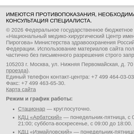
ИМЕЮТСЯ ПРОТИВОПОКАЗАНИЯ, НЕОБХОДИМ
КОНСУЛЬТАЦИЯ СПЕЦИАЛИСТА.
© 2026 Федеральное государственное бюджетное
«Национальный медико-хирургический Центр имен
Пирогова» Министерства здравоохранения Росси
Федерации. Использование материалов сайта по
частично без письменного разрешения строго зап
105203 г. Москва, ул. Нижняя Первомайская, д. 70 
проезда
).
Единый телефон контакт-центра:
+7 499 464-03-03
Факс: +7 499 463-65-30.
Карта сайта
Режим и график работы:
Стационар
— круглосуточно.
КДЦ «Арбатский»
— понедельник-пятница, с 0
21:00; суббота-воскресенье, с 09:00 до 18:00.
КДЦ «Измайловский»
— понедельник-пятница,