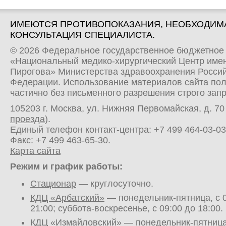
ИМЕЮТСЯ ПРОТИВОПОКАЗАНИЯ, НЕОБХОДИМ
КОНСУЛЬТАЦИЯ СПЕЦИАЛИСТА.
© 2026 Федеральное государственное бюджетное
«Национальный медико-хирургический Центр имен
Пирогова» Министерства здравоохранения Росси
Федерации. Использование материалов сайта по
частично без письменного разрешения строго зап
105203 г. Москва, ул. Нижняя Первомайская, д. 70 
проезда
).
Единый телефон контакт-центра:
+7 499 464-03-03
Факс: +7 499 463-65-30.
Карта сайта
Режим и график работы:
Стационар
— круглосуточно.
КДЦ «Арбатский»
— понедельник-пятница, с 0
21:00; суббота-воскресенье, с 09:00 до 18:00.
КДЦ «Измайловский»
— понедельник-пятница,