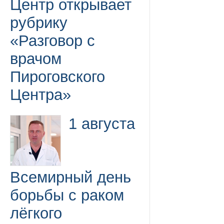
Центр открывает
рубрику
«Разговор с
врачом
Пироговского
Центра»
1 августа
Всемирный день
борьбы с раком
лёгкого