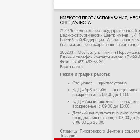
ИМЕЮТСЯ ПРОТИВОПОКАЗАНИЯ, НЕО
СПЕЦИАЛИСТА.
© 2026 Федеральное государственное б
медико-хирургический Центр имени Н.И.
Российской Федерации. Использование м
без письменного разрешения строго запр
105203 г. Москва, ул. Нижняя Первомайска
Единый телефон контакт-центра:
+7 499 
Факс: +7 499 463-65-30.
Карта сайта
Режим и график работы:
Стационар
— круглосуточно.
КДЦ «Арбатский»
— понедельник-пя
воскресенье, с 09:00 до 18:00.
КДЦ «Измайловский»
— понедельни
воскресенье, с 09:00 до 18:00.
Детский консультативно-диагност
понедельник-пятница, с 08:00 до 20
с 09:00 до 15:00.
Страницы Пироговского Центра в соцсет
Telegram
.