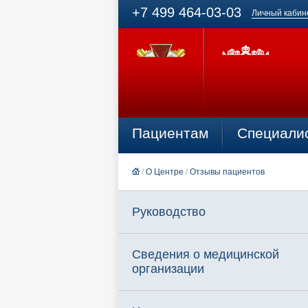
+7 499 464-03-03
Личный кабин
Пациентам
Специали
/
О Центре
/
Отзывы пациентов
Руководство
Сведения о медицинской
организации