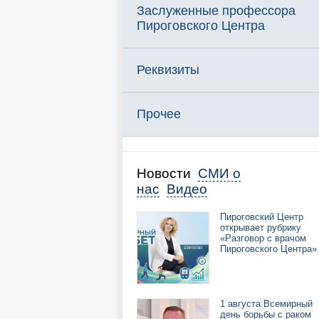
Заслуженные профессора
Пироговского Центра
Реквизиты
Прочее
Новости
СМИ о
нас
Видео
Пироговский Центр
открывает рубрику
«Разговор с врачом
Пироговского Центра»
1 августа Всемирный
день борьбы с раком