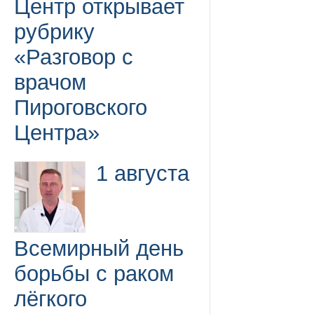
Центр открывает
рубрику
«Разговор с
врачом
Пироговского
Центра»
1 августа
Всемирный день
борьбы с раком
лёгкого