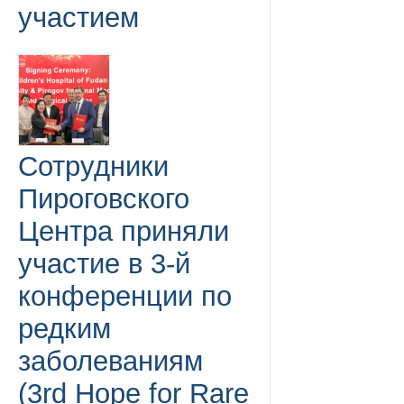
участием
Сотрудники
Пироговского
Центра приняли
участие в 3-й
конференции по
редким
заболеваниям
(3rd Hope for Rare