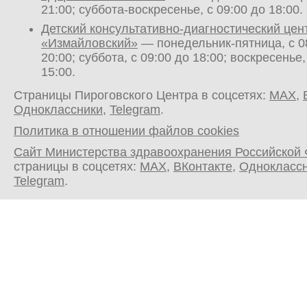
21:00; суббота-воскресенье, с 09:00 до 18:00.
Детский консультативно-диагностический цен
«Измайловский»
— понедельник-пятница, с 0
20:00; суббота, с 09:00 до 18:00; воскресенье,
15:00.
Страницы Пироговского Центра в соцсетях:
MAX
,
Одноклассники
,
Telegram
.
Политика в отношении файлов cookies
Сайт Министерства здравоохранения Российской
страницы в соцсетях:
MAX
,
ВКонтакте
,
Однокласс
Telegram
.