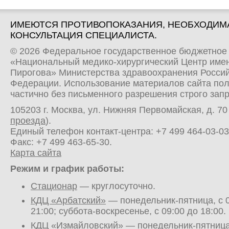
ИМЕЮТСЯ ПРОТИВОПОКАЗАНИЯ, НЕОБХОДИМ
КОНСУЛЬТАЦИЯ СПЕЦИАЛИСТА.
© 2026 Федеральное государственное бюджетное
«Национальный медико-хирургический Центр имен
Пирогова» Министерства здравоохранения Росси
Федерации. Использование материалов сайта по
частично без письменного разрешения строго зап
105203 г. Москва, ул. Нижняя Первомайская, д. 70 
проезда
).
Единый телефон контакт-центра:
+7 499 464-03-03
Факс: +7 499 463-65-30.
Карта сайта
Режим и график работы:
Стационар
— круглосуточно.
КДЦ «Арбатский»
— понедельник-пятница, с 0
21:00; суббота-воскресенье, с 09:00 до 18:00.
КДЦ «Измайловский»
— понедельник-пятница,