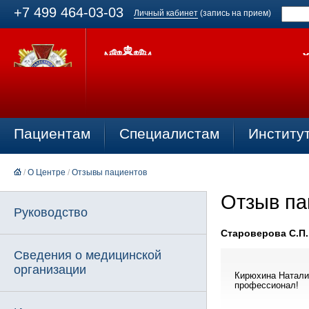
+7 499 464-03-03
Личный кабинет
(запись на прием)
Пациентам
Специалистам
Институ
/
О Центре
/
Отзывы пациентов
Отзыв па
Руководство
Староверова С.П.,
Сведения о медицинской
организации
Кирюхина Натали
профессионал!