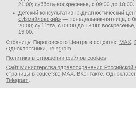
21:00; суббота-воскресенье, с 09:00 до 18:00.
Детский консультативно-диагностический цен
«Измайловский»
— понедельник-пятница, с 0
20:00; суббота, с 09:00 до 18:00; воскресенье,
15:00.
Страницы Пироговского Центра в соцсетях:
MAX
,
Одноклассники
,
Telegram
.
Политика в отношении файлов cookies
Сайт Министерства здравоохранения Российской
страницы в соцсетях:
MAX
,
ВКонтакте
,
Однокласс
Telegram
.