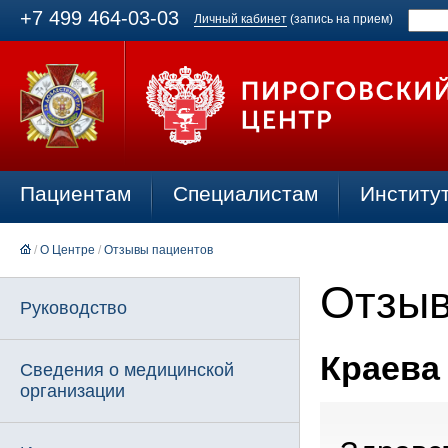
+7 499 464-03-03
Личный кабинет
(запись на прием)
Пациентам
Специалистам
Институ
/
О Центре
/
Отзывы пациентов
Отзыв
Руководство
Краева 
Сведения о медицинской
организации