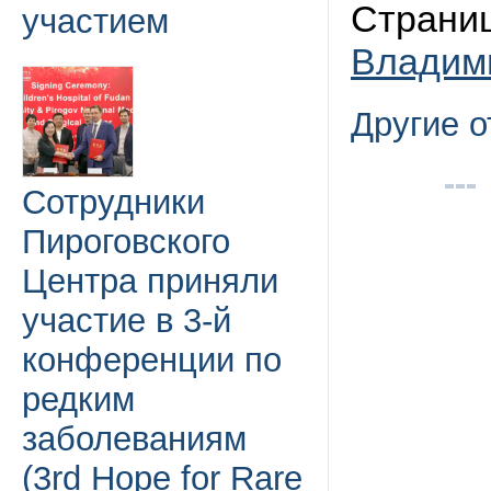
Страниц
участием
Владим
Другие 
Сотрудники
Пироговского
Центра приняли
участие в 3-й
конференции по
редким
заболеваниям
(3rd Hope for Rare