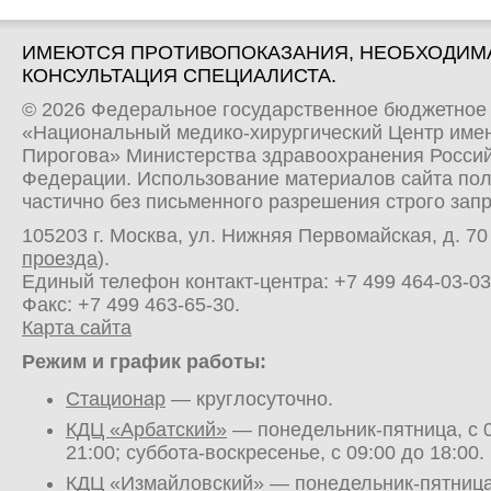
ИМЕЮТСЯ ПРОТИВОПОКАЗАНИЯ, НЕОБХОДИМ
КОНСУЛЬТАЦИЯ СПЕЦИАЛИСТА.
© 2026 Федеральное государственное бюджетное
«Национальный медико-хирургический Центр имен
Пирогова» Министерства здравоохранения Росси
Федерации. Использование материалов сайта по
частично без письменного разрешения строго зап
105203 г. Москва, ул. Нижняя Первомайская, д. 70 
проезда
).
Единый телефон контакт-центра:
+7 499 464-03-03
Факс: +7 499 463-65-30.
Карта сайта
Режим и график работы:
Стационар
— круглосуточно.
КДЦ «Арбатский»
— понедельник-пятница, с 0
21:00; суббота-воскресенье, с 09:00 до 18:00.
КДЦ «Измайловский»
— понедельник-пятница,