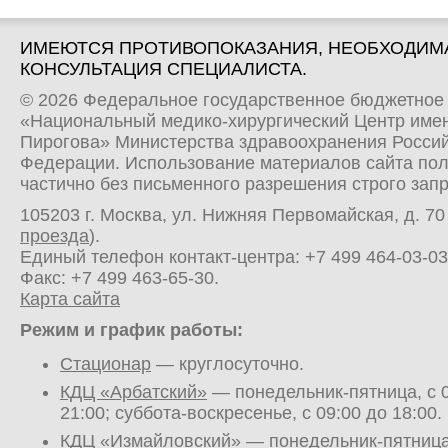
ИМЕЮТСЯ ПРОТИВОПОКАЗАНИЯ, НЕОБХОДИМ
КОНСУЛЬТАЦИЯ СПЕЦИАЛИСТА.
© 2026 Федеральное государственное бюджетное
«Национальный медико-хирургический Центр имен
Пирогова» Министерства здравоохранения Росси
Федерации. Использование материалов сайта по
частично без письменного разрешения строго зап
105203 г. Москва, ул. Нижняя Первомайская, д. 70 
проезда
).
Единый телефон контакт-центра:
+7 499 464-03-03
Факс: +7 499 463-65-30.
Карта сайта
Режим и график работы:
Стационар
— круглосуточно.
КДЦ «Арбатский»
— понедельник-пятница, с 0
21:00; суббота-воскресенье, с 09:00 до 18:00.
КДЦ «Измайловский»
— понедельник-пятница,