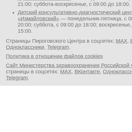
21:00; суббота-воскресенье, с 09:00 до 18:00.
Детский консультативно-диагностический цен
«Измайловский»
— понедельник-пятница, с 0
20:00; суббота, с 09:00 до 18:00; воскресенье,
15:00.
Страницы Пироговского Центра в соцсетях:
MAX
,
Одноклассники
,
Telegram
.
Политика в отношении файлов cookies
Сайт Министерства здравоохранения Российской
страницы в соцсетях:
MAX
,
ВКонтакте
,
Однокласс
Telegram
.