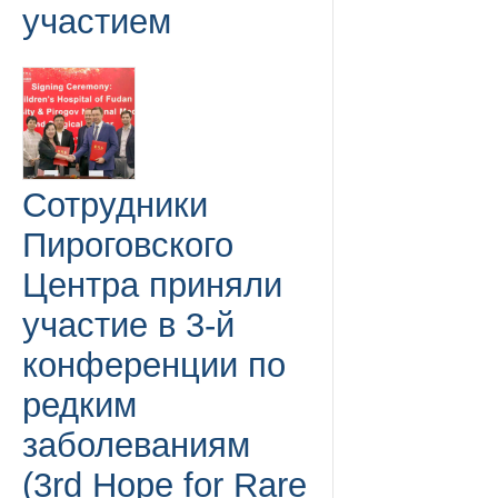
участием
Сотрудники
Пироговского
Центра приняли
участие в 3-й
конференции по
редким
заболеваниям
(3rd Hope for Rare