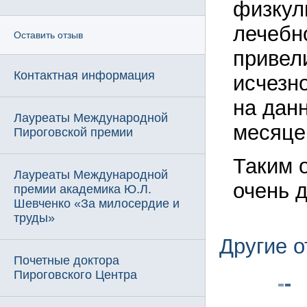
физкул
лечебн
Оставить отзыв
привел
Контактная информация
исчезн
на дан
Лауреаты Международной
месяце
Пироговской премии
Таким 
Лауреаты Международной
очень 
премии академика Ю.Л.
Шевченко «За милосердие и
труды»
Другие 
Почетные доктора
Пироговского Центра