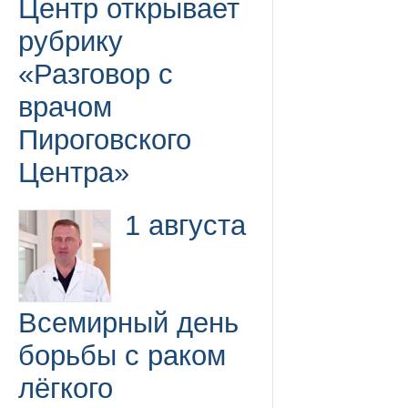
Центр открывает
рубрику
«Разговор с
врачом
Пироговского
Центра»
1 августа
Всемирный день
борьбы с раком
лёгкого