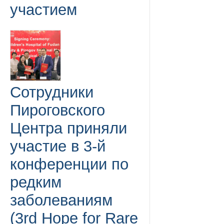
участием
Сотрудники
Пироговского
Центра приняли
участие в 3-й
конференции по
редким
заболеваниям
(3rd Hope for Rare