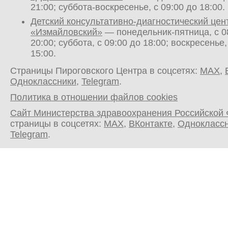
21:00; суббота-воскресенье, с 09:00 до 18:00.
Детский консультативно-диагностический цен
«Измайловский»
— понедельник-пятница, с 0
20:00; суббота, с 09:00 до 18:00; воскресенье,
15:00.
Страницы Пироговского Центра в соцсетях:
MAX
,
Одноклассники
,
Telegram
.
Политика в отношении файлов cookies
Сайт Министерства здравоохранения Российской
страницы в соцсетях:
MAX
,
ВКонтакте
,
Однокласс
Telegram
.