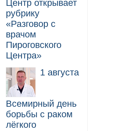
Центр открывает
рубрику
«Разговор с
врачом
Пироговского
Центра»
1 августа
Всемирный день
борьбы с раком
лёгкого