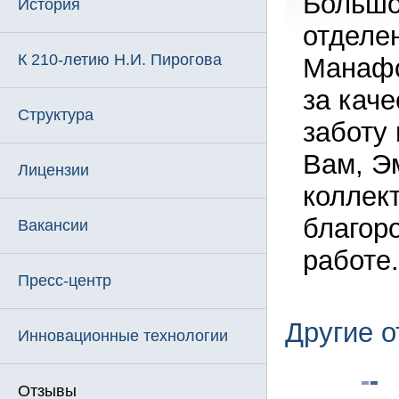
Большо
История
отделе
К 210-летию Н.И. Пирогова
Манафо
за кач
Структура
заботу
Вам, Э
Лицензии
коллек
благор
Вакансии
работе.
Пресс-центр
Другие 
Инновационные технологии
Отзывы