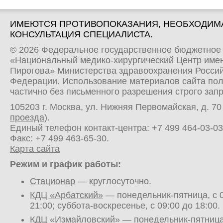
ИМЕЮТСЯ ПРОТИВОПОКАЗАНИЯ, НЕОБХОДИМ
КОНСУЛЬТАЦИЯ СПЕЦИАЛИСТА.
© 2026 Федеральное государственное бюджетное
«Национальный медико-хирургический Центр имен
Пирогова» Министерства здравоохранения Росси
Федерации. Использование материалов сайта по
частично без письменного разрешения строго зап
105203 г. Москва, ул. Нижняя Первомайская, д. 70 
проезда
).
Единый телефон контакт-центра:
+7 499 464-03-03
Факс: +7 499 463-65-30.
Карта сайта
Режим и график работы:
Стационар
— круглосуточно.
КДЦ «Арбатский»
— понедельник-пятница, с 0
21:00; суббота-воскресенье, с 09:00 до 18:00.
КДЦ «Измайловский»
— понедельник-пятница,