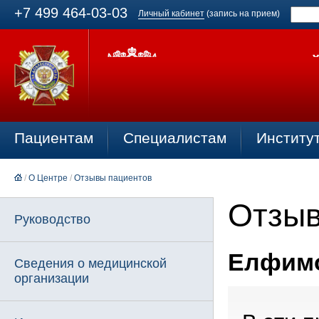
+7 499 464-03-03
Личный кабинет
(запись на прием)
Пациентам
Специалистам
Институ
/
О Центре
/
Отзывы пациентов
Отзыв
Руководство
Елфимо
Сведения о медицинской
организации