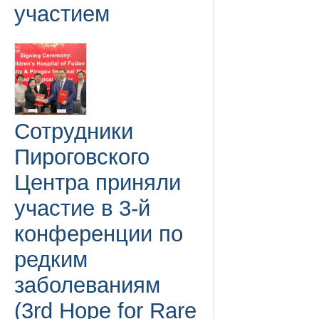
участием
Сотрудники
Пироговского
Центра приняли
участие в 3-й
конференции по
редким
заболеваниям
(3rd Hope for Rare