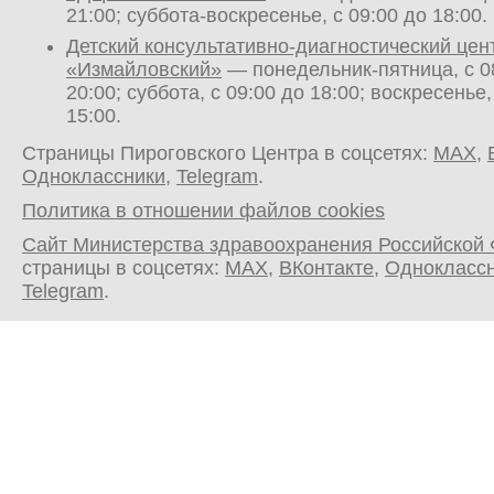
21:00; суббота-воскресенье, с 09:00 до 18:00.
Детский консультативно-диагностический цен
«Измайловский»
— понедельник-пятница, с 0
20:00; суббота, с 09:00 до 18:00; воскресенье,
15:00.
Страницы Пироговского Центра в соцсетях:
MAX
,
Одноклассники
,
Telegram
.
Политика в отношении файлов cookies
Сайт Министерства здравоохранения Российской
страницы в соцсетях:
MAX
,
ВКонтакте
,
Однокласс
Telegram
.