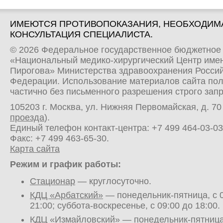
ИМЕЮТСЯ ПРОТИВОПОКАЗАНИЯ, НЕОБХОДИМ
КОНСУЛЬТАЦИЯ СПЕЦИАЛИСТА.
© 2026 Федеральное государственное бюджетное
«Национальный медико-хирургический Центр имен
Пирогова» Министерства здравоохранения Росси
Федерации. Использование материалов сайта по
частично без письменного разрешения строго зап
105203 г. Москва, ул. Нижняя Первомайская, д. 70 
проезда
).
Единый телефон контакт-центра:
+7 499 464-03-03
Факс: +7 499 463-65-30.
Карта сайта
Режим и график работы:
Стационар
— круглосуточно.
КДЦ «Арбатский»
— понедельник-пятница, с 0
21:00; суббота-воскресенье, с 09:00 до 18:00.
КДЦ «Измайловский»
— понедельник-пятница,