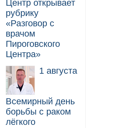
Центр открывает
рубрику
«Разговор с
врачом
Пироговского
Центра»
1 августа
Всемирный день
борьбы с раком
лёгкого