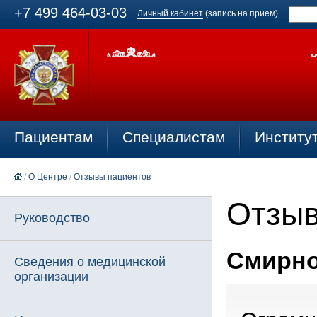
+7 499 464-03-03
Личный кабинет
(запись на прием)
Пациентам
Специалистам
Институ
/
О Центре
/
Отзывы пациентов
Отзыв
Руководство
Смирнов
Сведения о медицинской
организации