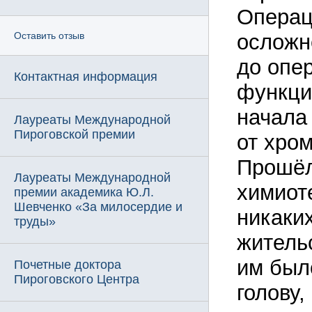
Операц
осложн
Оставить отзыв
до опер
Контактная информация
функци
начала
Лауреаты Международной
Пироговской премии
от хром
Прошёл
Лауреаты Международной
химиот
премии академика Ю.Л.
Шевченко «За милосердие и
никаких
труды»
житель
им было
Почетные доктора
Пироговского Центра
голову,