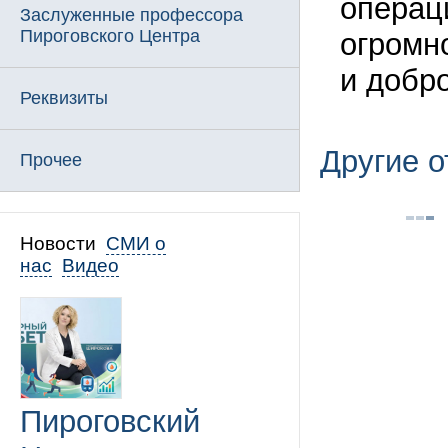
операц
Заслуженные профессора
Пироговского Центра
огромн
и добр
Реквизиты
Другие 
Прочее
Новости
СМИ о
нас
Видео
Пироговский