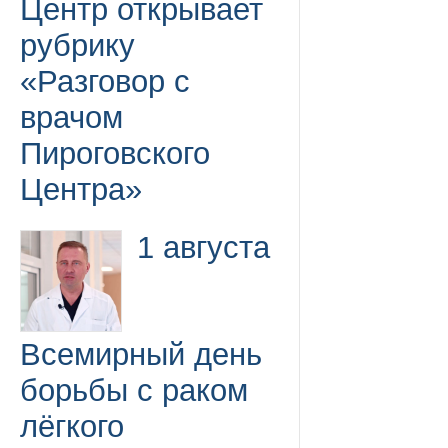
Центр открывает
рубрику
«Разговор с
врачом
Пироговского
Центра»
1 августа
Всемирный день
борьбы с раком
лёгкого