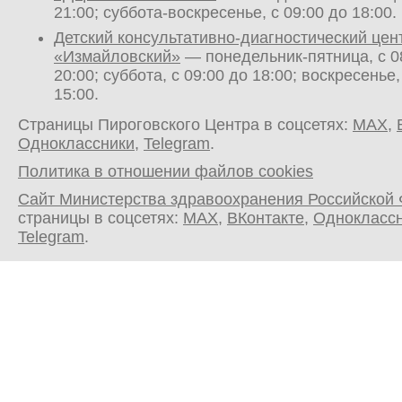
21:00; суббота-воскресенье, с 09:00 до 18:00.
Детский консультативно-диагностический цен
«Измайловский»
— понедельник-пятница, с 0
20:00; суббота, с 09:00 до 18:00; воскресенье,
15:00.
Страницы Пироговского Центра в соцсетях:
MAX
,
Одноклассники
,
Telegram
.
Политика в отношении файлов cookies
Сайт Министерства здравоохранения Российской
страницы в соцсетях:
MAX
,
ВКонтакте
,
Однокласс
Telegram
.