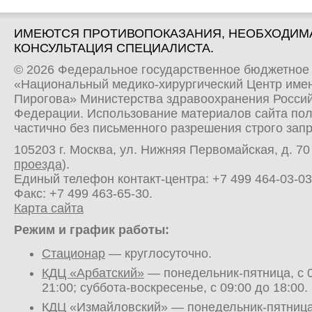
ИМЕЮТСЯ ПРОТИВОПОКАЗАНИЯ, НЕОБХОДИМ
КОНСУЛЬТАЦИЯ СПЕЦИАЛИСТА.
© 2026 Федеральное государственное бюджетное
«Национальный медико-хирургический Центр имен
Пирогова» Министерства здравоохранения Росси
Федерации. Использование материалов сайта по
частично без письменного разрешения строго зап
105203 г. Москва, ул. Нижняя Первомайская, д. 70 
проезда
).
Единый телефон контакт-центра:
+7 499 464-03-03
Факс: +7 499 463-65-30.
Карта сайта
Режим и график работы:
Стационар
— круглосуточно.
КДЦ «Арбатский»
— понедельник-пятница, с 0
21:00; суббота-воскресенье, с 09:00 до 18:00.
КДЦ «Измайловский»
— понедельник-пятница,