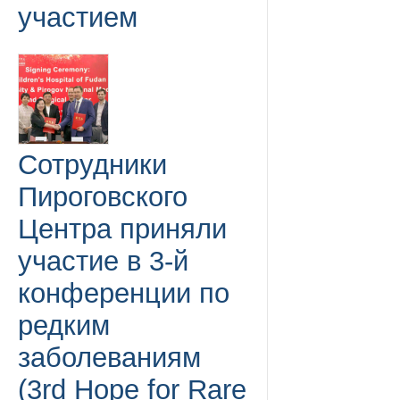
участием
Сотрудники
Пироговского
Центра приняли
участие в 3-й
конференции по
редким
заболеваниям
(3rd Hope for Rare