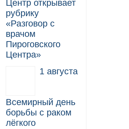
Центр открывает
рубрику
«Разговор с
врачом
Пироговского
Центра»
1 августа
Всемирный день
борьбы с раком
лёгкого