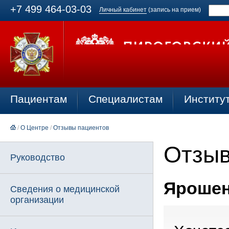
+7 499 464-03-03
Личный кабинет
(запись на прием)
Пациентам
Специалистам
Институ
/
О Центре
/
Отзывы пациентов
Отзыв
Руководство
Ярошенк
Сведения о медицинской
организации