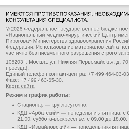
ИМЕЮТСЯ ПРОТИВОПОКАЗАНИЯ, НЕОБХОДИМ
КОНСУЛЬТАЦИЯ СПЕЦИАЛИСТА.
© 2026 Федеральное государственное бюджетное
«Национальный медико-хирургический Центр имен
Пирогова» Министерства здравоохранения Росси
Федерации. Использование материалов сайта по
частично без письменного разрешения строго зап
105203 г. Москва, ул. Нижняя Первомайская, д. 70 
проезда
).
Единый телефон контакт-центра:
+7 499 464-03-03
Факс: +7 499 463-65-30.
Карта сайта
Режим и график работы:
Стационар
— круглосуточно.
КДЦ «Арбатский»
— понедельник-пятница, с 0
21:00; суббота-воскресенье, с 09:00 до 18:00.
КДЦ «Измайловский»
— понедельник-пятница,