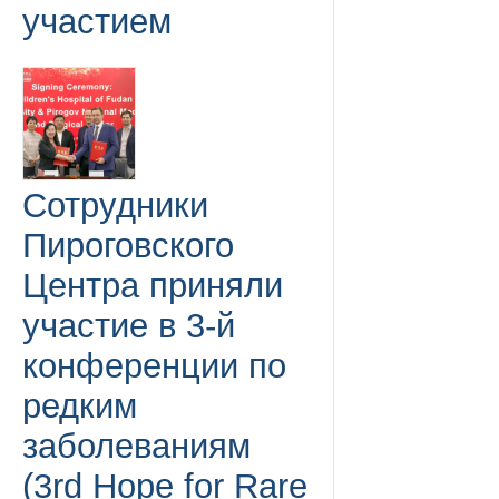
участием
Сотрудники
Пироговского
Центра приняли
участие в 3-й
конференции по
редким
заболеваниям
(3rd Hope for Rare