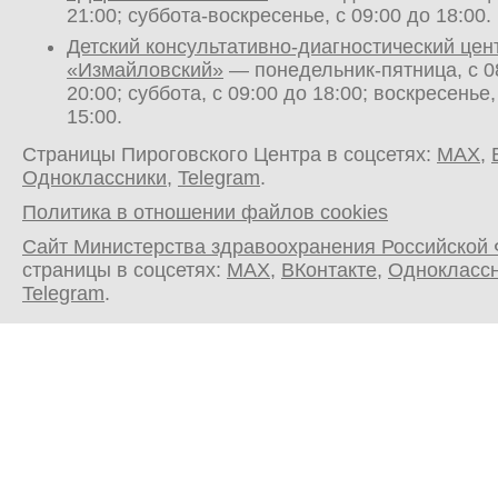
21:00; суббота-воскресенье, с 09:00 до 18:00.
Детский консультативно-диагностический цен
«Измайловский»
— понедельник-пятница, с 0
20:00; суббота, с 09:00 до 18:00; воскресенье,
15:00.
Страницы Пироговского Центра в соцсетях:
MAX
,
Одноклассники
,
Telegram
.
Политика в отношении файлов cookies
Сайт Министерства здравоохранения Российской
страницы в соцсетях:
MAX
,
ВКонтакте
,
Однокласс
Telegram
.