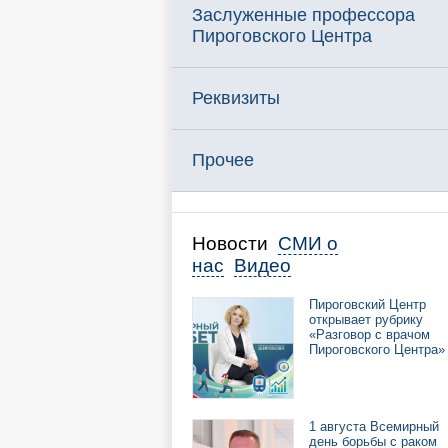
Заслуженные профессора
Пироговского Центра
Реквизиты
Прочее
Новости
СМИ о
нас
Видео
Пироговский Центр
открывает рубрику
«Разговор с врачом
Пироговского Центра»
1 августа Всемирный
день борьбы с раком