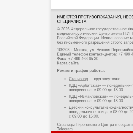
ИМЕЮТСЯ ПРОТИВОПОКАЗАНИЯ, НЕО
СПЕЦИАЛИСТА.
© 2026 Федеральное государственное б
медико-хирургический Центр имени Н.И.
Российской Федерации. Использование м
без письменного разрешения строго запр
105203 г. Москва, ул. Нижняя Первомайска
Единый телефон контакт-центра:
+7 499 
Факс: +7 499 463-65-30.
Карта сайта
Режим и график работы:
Стационар
— круглосуточно.
КДЦ «Арбатский»
— понедельник-пя
воскресенье, с 09:00 до 18:00.
КДЦ «Измайловский»
— понедельни
воскресенье, с 09:00 до 18:00.
Детский консультативно-диагност
понедельник-пятница, с 08:00 до 20
с 09:00 до 15:00.
Страницы Пироговского Центра в соцсет
Telegram
.