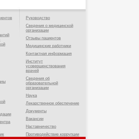
иентов
Руководство
Сведения о медицинской
организации
антий
Отзывы пациентов
я
кой
Медицинские работники
Контактная информация
Институт
усовершенствования
врачей
Сведения об
аны
образовательной
организации
Наука
кой
Лекарственное обеспечение
Документы
ндации
Вакансии
ентра
Наставничество
ик
Противодействие коррупции
о-