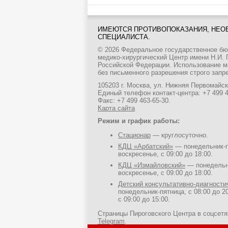
ИМЕЮТСЯ ПРОТИВОПОКАЗАНИЯ, НЕО
СПЕЦИАЛИСТА.
© 2026 Федеральное государственное б
медико-хирургический Центр имени Н.И.
Российской Федерации. Использование м
без письменного разрешения строго запр
105203 г. Москва, ул. Нижняя Первомайска
Единый телефон контакт-центра:
+7 499 
Факс: +7 499 463-65-30.
Карта сайта
Режим и график работы:
Стационар
— круглосуточно.
КДЦ «Арбатский»
— понедельник-пя
воскресенье, с 09:00 до 18:00.
КДЦ «Измайловский»
— понедельни
воскресенье, с 09:00 до 18:00.
Детский консультативно-диагност
понедельник-пятница, с 08:00 до 20
с 09:00 до 15:00.
Страницы Пироговского Центра в соцсет
Telegram
.