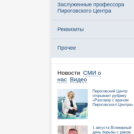
Заслуженные профессора
Пироговского Центра
Реквизиты
Прочее
Новости
СМИ о
нас
Видео
Пироговский Центр
открывает рубрику
«Разговор с врачом
Пироговского Центра»
1 августа Всемирный
день борьбы с раком