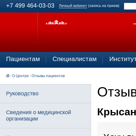
+7 499 464-03-03
Личный кабинет
(запись на прием)
Пациентам
Специалистам
Институ
/
О Центре
/
Отзывы пациентов
Отзыв
Руководство
Крысано
Сведения о медицинской
организации