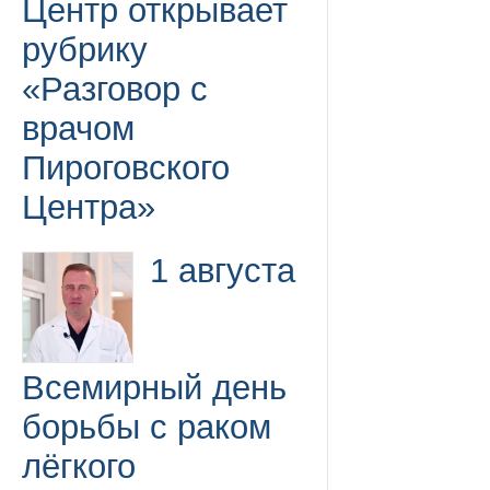
Центр открывает
рубрику
«Разговор с
врачом
Пироговского
Центра»
1 августа
Всемирный день
борьбы с раком
лёгкого