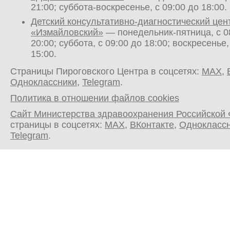
21:00; суббота-воскресенье, с 09:00 до 18:00.
Детский консультативно-диагностический цен
«Измайловский»
— понедельник-пятница, с 0
20:00; суббота, с 09:00 до 18:00; воскресенье,
15:00.
Страницы Пироговского Центра в соцсетях:
MAX
,
Одноклассники
,
Telegram
.
Политика в отношении файлов cookies
Сайт Министерства здравоохранения Российской
страницы в соцсетях:
MAX
,
ВКонтакте
,
Однокласс
Telegram
.