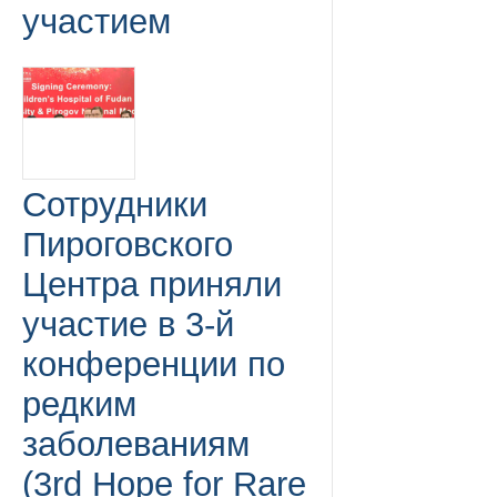
участием
Сотрудники
Пироговского
Центра приняли
участие в 3-й
конференции по
редким
заболеваниям
(3rd Hope for Rare