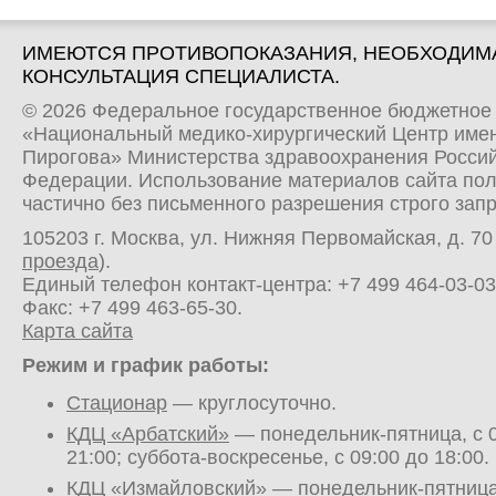
ИМЕЮТСЯ ПРОТИВОПОКАЗАНИЯ, НЕОБХОДИМ
КОНСУЛЬТАЦИЯ СПЕЦИАЛИСТА.
© 2026 Федеральное государственное бюджетное
«Национальный медико-хирургический Центр имен
Пирогова» Министерства здравоохранения Росси
Федерации. Использование материалов сайта по
частично без письменного разрешения строго зап
105203 г. Москва, ул. Нижняя Первомайская, д. 70 
проезда
).
Единый телефон контакт-центра:
+7 499 464-03-03
Факс: +7 499 463-65-30.
Карта сайта
Режим и график работы:
Стационар
— круглосуточно.
КДЦ «Арбатский»
— понедельник-пятница, с 0
21:00; суббота-воскресенье, с 09:00 до 18:00.
КДЦ «Измайловский»
— понедельник-пятница,