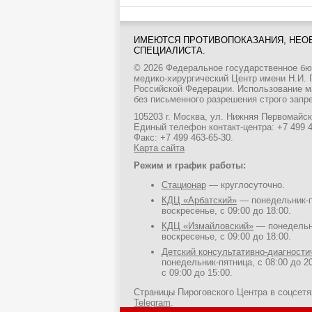
ИМЕЮТСЯ ПРОТИВОПОКАЗАНИЯ, НЕО
СПЕЦИАЛИСТА.
© 2026 Федеральное государственное б
медико-хирургический Центр имени Н.И.
Российской Федерации. Использование м
без письменного разрешения строго запр
105203 г. Москва, ул. Нижняя Первомайска
Единый телефон контакт-центра:
+7 499 
Факс: +7 499 463-65-30.
Карта сайта
Режим и график работы:
Стационар
— круглосуточно.
КДЦ «Арбатский»
— понедельник-пя
воскресенье, с 09:00 до 18:00.
КДЦ «Измайловский»
— понедельни
воскресенье, с 09:00 до 18:00.
Детский консультативно-диагност
понедельник-пятница, с 08:00 до 20
с 09:00 до 15:00.
Страницы Пироговского Центра в соцсет
Telegram
.