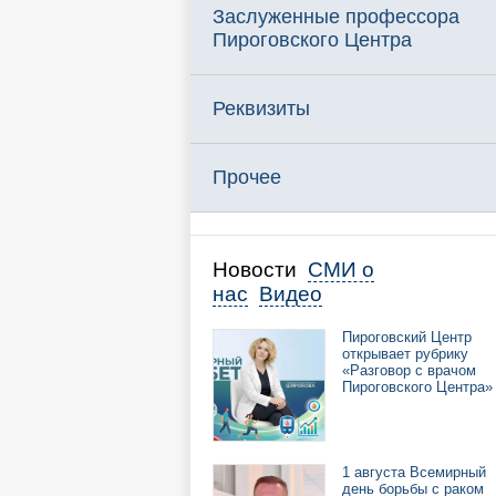
Заслуженные профессора
Пироговского Центра
Реквизиты
Прочее
Новости
СМИ о
нас
Видео
Пироговский Центр
открывает рубрику
«Разговор с врачом
Пироговского Центра»
1 августа Всемирный
день борьбы с раком