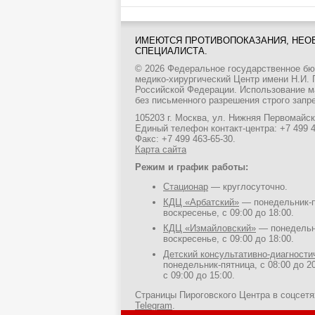
ИМЕЮТСЯ ПРОТИВОПОКАЗАНИЯ, НЕО
СПЕЦИАЛИСТА.
© 2026 Федеральное государственное б
медико-хирургический Центр имени Н.И.
Российской Федерации. Использование м
без письменного разрешения строго запр
105203 г. Москва, ул. Нижняя Первомайска
Единый телефон контакт-центра:
+7 499 
Факс: +7 499 463-65-30.
Карта сайта
Режим и график работы:
Стационар
— круглосуточно.
КДЦ «Арбатский»
— понедельник-пя
воскресенье, с 09:00 до 18:00.
КДЦ «Измайловский»
— понедельни
воскресенье, с 09:00 до 18:00.
Детский консультативно-диагност
понедельник-пятница, с 08:00 до 20
с 09:00 до 15:00.
Страницы Пироговского Центра в соцсет
Telegram
.