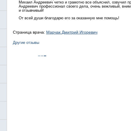
Михаил Андреевич четко и грамотно все объяснил, озвучил п
Андреевич профессионал своего дела, очень вежливый, вним
и отзывчивый!
От всей души благодарю его за оказанную мне помощь!
Страница врача:
Марчак Дмитрий Игоревич
Другие отзывы