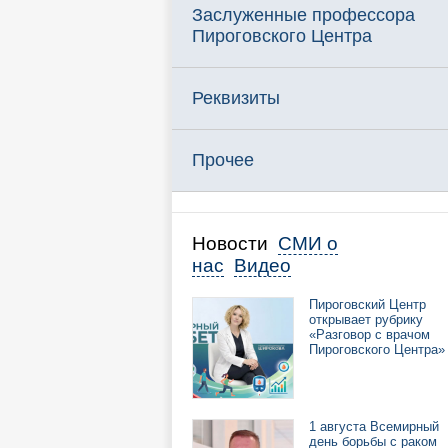
Заслуженные профессора
Пироговского Центра
Реквизиты
Прочее
Новости
СМИ о
нас
Видео
Пироговский Центр
открывает рубрику
«Разговор с врачом
Пироговского Центра»
1 августа Всемирный
день борьбы с раком