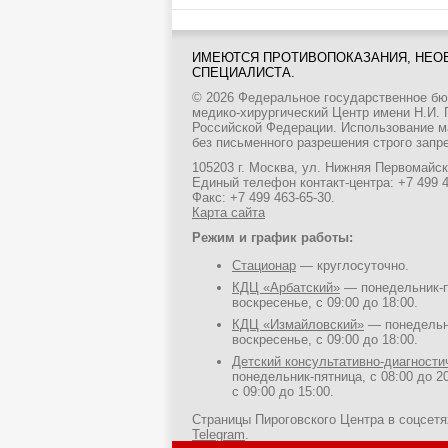
ИМЕЮТСЯ ПРОТИВОПОКАЗАНИЯ, НЕО
СПЕЦИАЛИСТА.
© 2026 Федеральное государственное б
медико-хирургический Центр имени Н.И.
Российской Федерации. Использование м
без письменного разрешения строго запр
105203 г. Москва, ул. Нижняя Первомайска
Единый телефон контакт-центра:
+7 499 
Факс: +7 499 463-65-30.
Карта сайта
Режим и график работы:
Стационар
— круглосуточно.
КДЦ «Арбатский»
— понедельник-пя
воскресенье, с 09:00 до 18:00.
КДЦ «Измайловский»
— понедельни
воскресенье, с 09:00 до 18:00.
Детский консультативно-диагност
понедельник-пятница, с 08:00 до 20
с 09:00 до 15:00.
Страницы Пироговского Центра в соцсет
Telegram
.