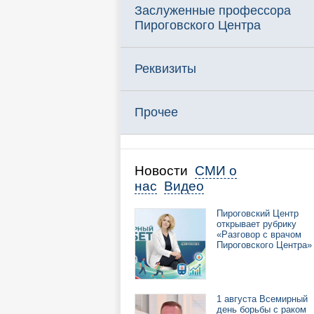
Заслуженные профессора
Пироговского Центра
Реквизиты
Прочее
Новости
СМИ о
нас
Видео
Пироговский Центр
открывает рубрику
«Разговор с врачом
Пироговского Центра»
1 августа Всемирный
день борьбы с раком