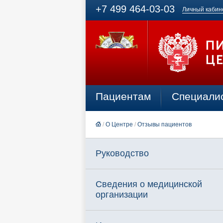
+7 499 464-03-03
Личный кабин
Пациентам
Специали
/
О Центре
/
Отзывы пациентов
Руководство
Сведения о медицинской
организации