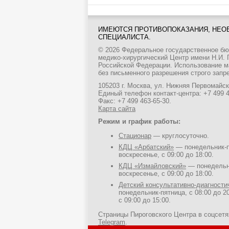
ИМЕЮТСЯ ПРОТИВОПОКАЗАНИЯ, НЕО
СПЕЦИАЛИСТА.
© 2026 Федеральное государственное б
медико-хирургический Центр имени Н.И.
Российской Федерации. Использование м
без письменного разрешения строго запр
105203 г. Москва, ул. Нижняя Первомайска
Единый телефон контакт-центра:
+7 499 
Факс: +7 499 463-65-30.
Карта сайта
Режим и график работы:
Стационар
— круглосуточно.
КДЦ «Арбатский»
— понедельник-пя
воскресенье, с 09:00 до 18:00.
КДЦ «Измайловский»
— понедельни
воскресенье, с 09:00 до 18:00.
Детский консультативно-диагност
понедельник-пятница, с 08:00 до 20
с 09:00 до 15:00.
Страницы Пироговского Центра в соцсет
Telegram
.