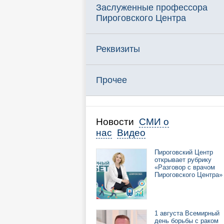
Заслуженные профессора
Пироговского Центра
Реквизиты
Прочее
Новости
СМИ о
нас
Видео
Пироговский Центр
открывает рубрику
«Разговор с врачом
Пироговского Центра»
1 августа Всемирный
день борьбы с раком