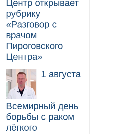
Центр открывает
рубрику
«Разговор с
врачом
Пироговского
Центра»
1 августа
Всемирный день
борьбы с раком
лёгкого