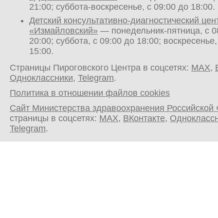
21:00; суббота-воскресенье, с 09:00 до 18:00.
Детский консультативно-диагностический цен
«Измайловский»
— понедельник-пятница, с 0
20:00; суббота, с 09:00 до 18:00; воскресенье,
15:00.
Страницы Пироговского Центра в соцсетях:
MAX
,
Одноклассники
,
Telegram
.
Политика в отношении файлов cookies
Сайт Министерства здравоохранения Российской
страницы в соцсетях:
MAX
,
ВКонтакте
,
Однокласс
Telegram
.