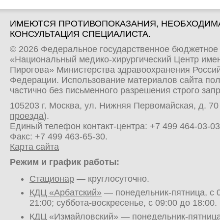
ИМЕЮТСЯ ПРОТИВОПОКАЗАНИЯ, НЕОБХОДИМ
КОНСУЛЬТАЦИЯ СПЕЦИАЛИСТА.
© 2026 Федеральное государственное бюджетное
«Национальный медико-хирургический Центр имен
Пирогова» Министерства здравоохранения Росси
Федерации. Использование материалов сайта по
частично без письменного разрешения строго зап
105203 г. Москва, ул. Нижняя Первомайская, д. 70 
проезда
).
Единый телефон контакт-центра:
+7 499 464-03-03
Факс: +7 499 463-65-30.
Карта сайта
Режим и график работы:
Стационар
— круглосуточно.
КДЦ «Арбатский»
— понедельник-пятница, с 0
21:00; суббота-воскресенье, с 09:00 до 18:00.
КДЦ «Измайловский»
— понедельник-пятница,