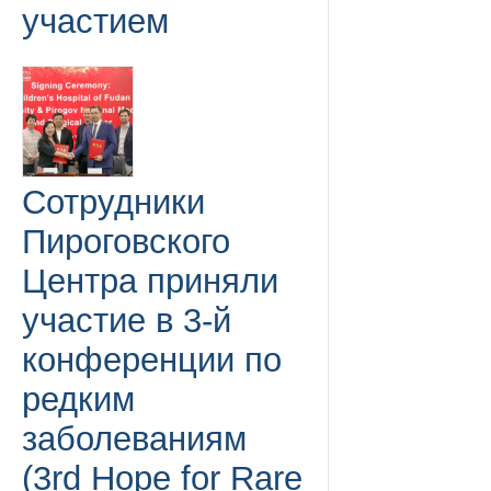
участием
Сотрудники
Пироговского
Центра приняли
участие в 3-й
конференции по
редким
заболеваниям
(3rd Hope for Rare