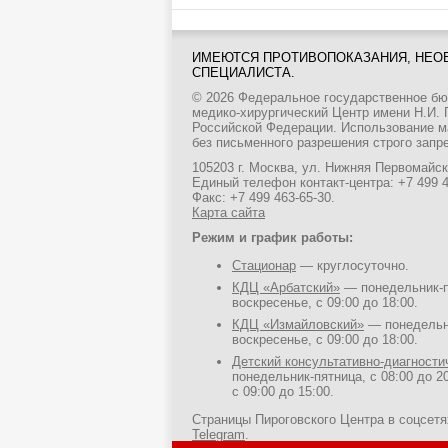
ИМЕЮТСЯ ПРОТИВОПОКАЗАНИЯ, НЕО
СПЕЦИАЛИСТА.
© 2026 Федеральное государственное б
медико-хирургический Центр имени Н.И.
Российской Федерации. Использование м
без письменного разрешения строго запр
105203 г. Москва, ул. Нижняя Первомайска
Единый телефон контакт-центра:
+7 499 
Факс: +7 499 463-65-30.
Карта сайта
Режим и график работы:
Стационар
— круглосуточно.
КДЦ «Арбатский»
— понедельник-пя
воскресенье, с 09:00 до 18:00.
КДЦ «Измайловский»
— понедельни
воскресенье, с 09:00 до 18:00.
Детский консультативно-диагност
понедельник-пятница, с 08:00 до 20
с 09:00 до 15:00.
Страницы Пироговского Центра в соцсет
Telegram
.