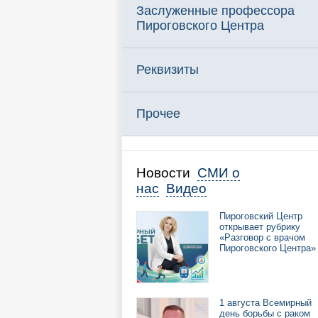
Заслуженные профессора
Пироговского Центра
Реквизиты
Прочее
Новости
СМИ о
нас
Видео
Пироговский Центр
открывает рубрику
«Разговор с врачом
Пироговского Центра»
1 августа Всемирный
день борьбы с раком