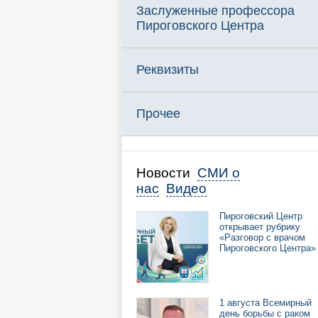
Заслуженные профессора
Пироговского Центра
Реквизиты
Прочее
Новости
СМИ о
нас
Видео
Пироговский Центр
открывает рубрику
«Разговор с врачом
Пироговского Центра»
1 августа Всемирный
день борьбы с раком