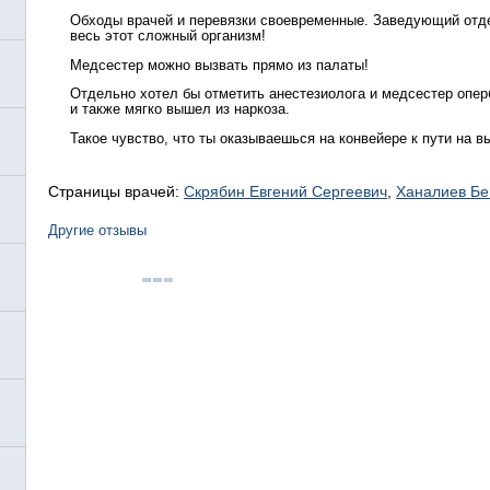
Обходы врачей и перевязки своевременные. Заведующий отде
весь этот сложный организм!
Медсестер можно вызвать прямо из палаты!
Отдельно хотел бы отметить анестезиолога и медсестер оперб
и также мягко вышел из наркоза.
Такое чувство, что ты оказываешься на конвейере к пути на 
Страницы врачей:
Скрябин Евгений Сергеевич
,
Ханалиев Б
Другие отзывы