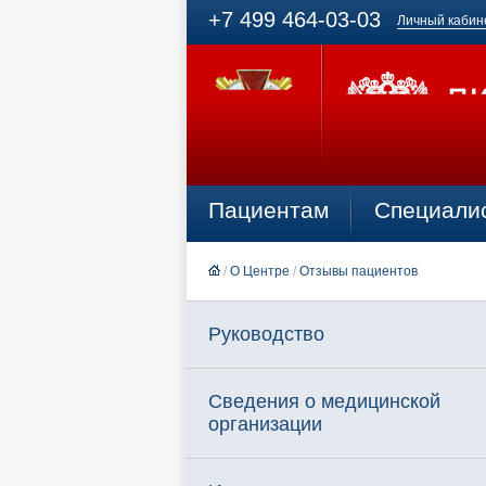
+7 499 464-03-03
Личный кабин
Пациентам
Специали
/
О Центре
/
Отзывы пациентов
Руководство
Сведения о медицинской
организации