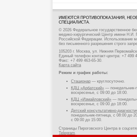
ИМЕЮТСЯ ПРОТИВОПОКАЗАНИЯ, НЕО
СПЕЦИАЛИСТА.
© 2026 Федеральное государственное б
медико-хирургический Центр имени Н.И.
Российской Федерации. Использование м
без письменного разрешения строго запр
105203 г. Москва, ул. Нижняя Первомайска
Единый телефон контакт-центра:
+7 499 
Факс: +7 499 463-65-30.
Карта сайта
Режим и график работы:
Стационар
— круглосуточно.
КДЦ «Арбатский»
— понедельник-пя
воскресенье, с 09:00 до 18:00.
КДЦ «Измайловский»
— понедельни
воскресенье, с 09:00 до 18:00.
Детский консультативно-диагност
понедельник-пятница, с 08:00 до 20
с 09:00 до 15:00.
Страницы Пироговского Центра в соцсет
Telegram
.