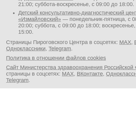
21:00; суббота-воскресенье, с 09:00 до 18:00.
Детский консультативно-диагностический цен
«Измайловский»
— понедельник-пятница, с 0
20:00; суббота, с 09:00 до 18:00; воскресенье,
15:00.
Страницы Пироговского Центра в соцсетях:
MAX
,
Одноклассники
,
Telegram
.
Политика в отношении файлов cookies
Сайт Министерства здравоохранения Российской
страницы в соцсетях:
MAX
,
ВКонтакте
,
Однокласс
Telegram
.