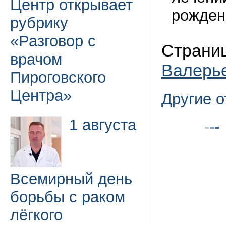
Центр открывает
рождени
рубрику
«Разговор с
Страниц
врачом
Валерь
Пироговского
Центра»
Другие 
1 августа
Всемирный день
борьбы с раком
лёгкого