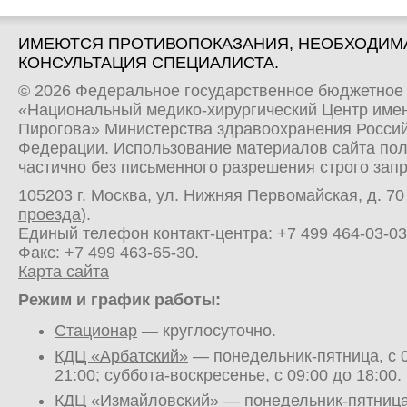
ИМЕЮТСЯ ПРОТИВОПОКАЗАНИЯ, НЕОБХОДИМ
КОНСУЛЬТАЦИЯ СПЕЦИАЛИСТА.
© 2026 Федеральное государственное бюджетное
«Национальный медико-хирургический Центр имен
Пирогова» Министерства здравоохранения Росси
Федерации. Использование материалов сайта по
частично без письменного разрешения строго зап
105203 г. Москва, ул. Нижняя Первомайская, д. 70 
проезда
).
Единый телефон контакт-центра:
+7 499 464-03-03
Факс: +7 499 463-65-30.
Карта сайта
Режим и график работы:
Стационар
— круглосуточно.
КДЦ «Арбатский»
— понедельник-пятница, с 0
21:00; суббота-воскресенье, с 09:00 до 18:00.
КДЦ «Измайловский»
— понедельник-пятница,