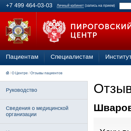
+7 499 464-03-03
Личный кабинет
(запись на прием)
Пациентам
Специалистам
Институ
/
О Центре
/
Отзывы пациентов
Отзыв
Руководство
Шваров 
Сведения о медицинской
организации