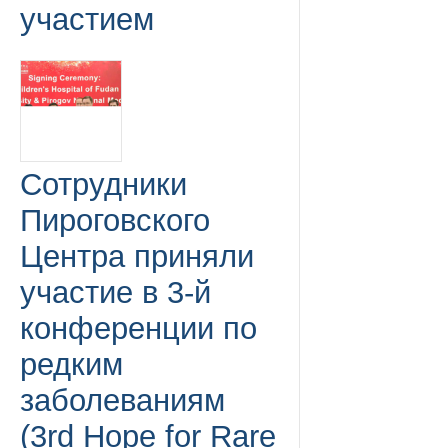
участием
Сотрудники
Пироговского
Центра приняли
участие в 3-й
конференции по
редким
заболеваниям
(3rd Hope for Rare