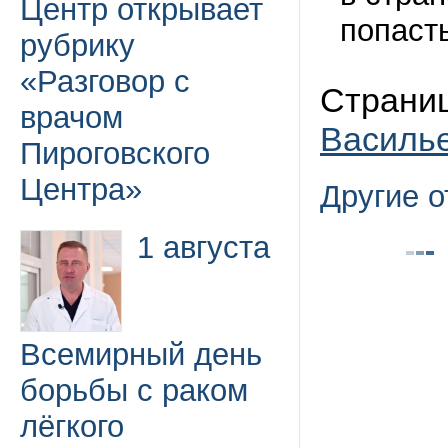
Центр открывает
попасть
рубрику
«Разговор с
Страниц
врачом
Василь
Пироговского
Центра»
Другие 
1 августа
Всемирный день
борьбы с раком
лёгкого