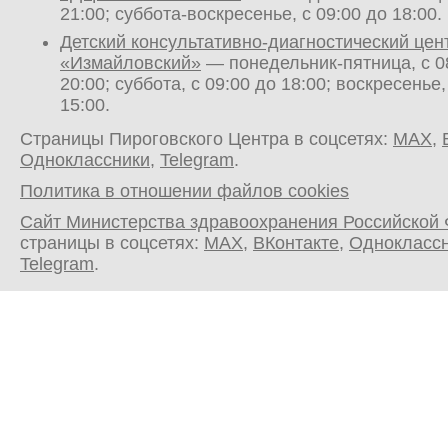
21:00; суббота-воскресенье, с 09:00 до 18:00.
Детский консультативно-диагностический цен
«Измайловский»
— понедельник-пятница, с 0
20:00; суббота, с 09:00 до 18:00; воскресенье,
15:00.
Страницы Пироговского Центра в соцсетях:
MAX
,
Одноклассники
,
Telegram
.
Политика в отношении файлов cookies
Сайт Министерства здравоохранения Российской
страницы в соцсетях:
MAX
,
ВКонтакте
,
Однокласс
Telegram
.