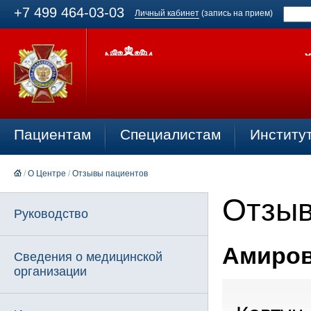
+7 499 464-03-03
Личный кабинет
(запись на прием)
Пациентам
Специалистам
Институ
/
О Центре
/
Отзывы пациентов
Отзыв
Руководство
Амиров
Сведения о медицинской
организации