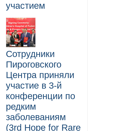
участием
Сотрудники
Пироговского
Центра приняли
участие в 3-й
конференции по
редким
заболеваниям
(3rd Hope for Rare