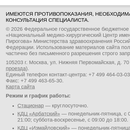
ИМЕЮТСЯ ПРОТИВОПОКАЗАНИЯ, НЕОБХОДИМ
КОНСУЛЬТАЦИЯ СПЕЦИАЛИСТА.
© 2026 Федеральное государственное бюджетное
«Национальный медико-хирургический Центр имен
Пирогова» Министерства здравоохранения Росси
Федерации. Использование материалов сайта по
частично без письменного разрешения строго зап
105203 г. Москва, ул. Нижняя Первомайская, д. 70 
проезда
).
Единый телефон контакт-центра:
+7 499 464-03-03
Факс: +7 499 463-65-30.
Карта сайта
Режим и график работы:
Стационар
— круглосуточно.
КДЦ «Арбатский»
— понедельник-пятница, с 0
21:00; суббота-воскресенье, с 09:00 до 18:00.
КДЦ «Измайловский»
— понедельник-пятница,