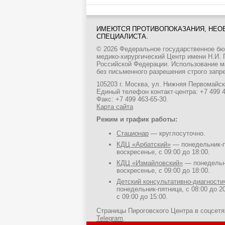
ИМЕЮТСЯ ПРОТИВОПОКАЗАНИЯ, НЕО
СПЕЦИАЛИСТА.
© 2026 Федеральное государственное б
медико-хирургический Центр имени Н.И.
Российской Федерации. Использование м
без письменного разрешения строго запр
105203 г. Москва, ул. Нижняя Первомайска
Единый телефон контакт-центра:
+7 499 
Факс: +7 499 463-65-30.
Карта сайта
Режим и график работы:
Стационар
— круглосуточно.
КДЦ «Арбатский»
— понедельник-пя
воскресенье, с 09:00 до 18:00.
КДЦ «Измайловский»
— понедельни
воскресенье, с 09:00 до 18:00.
Детский консультативно-диагност
понедельник-пятница, с 08:00 до 20
с 09:00 до 15:00.
Страницы Пироговского Центра в соцсет
Telegram
.