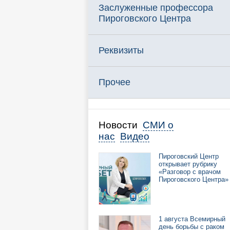
Заслуженные профессора
Пироговского Центра
Реквизиты
Прочее
Новости
СМИ о
нас
Видео
Пироговский Центр
открывает рубрику
«Разговор с врачом
Пироговского Центра»
1 августа Всемирный
день борьбы с раком