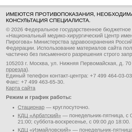
ИМЕЮТСЯ ПРОТИВОПОКАЗАНИЯ, НЕОБХОДИМ
КОНСУЛЬТАЦИЯ СПЕЦИАЛИСТА.
© 2026 Федеральное государственное бюджетное
«Национальный медико-хирургический Центр имен
Пирогова» Министерства здравоохранения Росси
Федерации. Использование материалов сайта по
частично без письменного разрешения строго зап
105203 г. Москва, ул. Нижняя Первомайская, д. 70 
проезда
).
Единый телефон контакт-центра:
+7 499 464-03-03
Факс: +7 499 463-65-30.
Карта сайта
Режим и график работы:
Стационар
— круглосуточно.
КДЦ «Арбатский»
— понедельник-пятница, с 0
21:00; суббота-воскресенье, с 09:00 до 18:00.
КДЦ «Измайловский»
— понедельник-пятница,