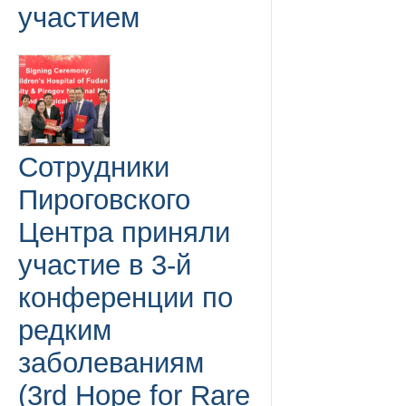
участием
Сотрудники
Пироговского
Центра приняли
участие в 3-й
конференции по
редким
заболеваниям
(3rd Hope for Rare