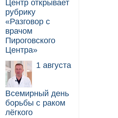
Центр открывает
рубрику
«Разговор с
врачом
Пироговского
Центра»
1 августа
Всемирный день
борьбы с раком
лёгкого