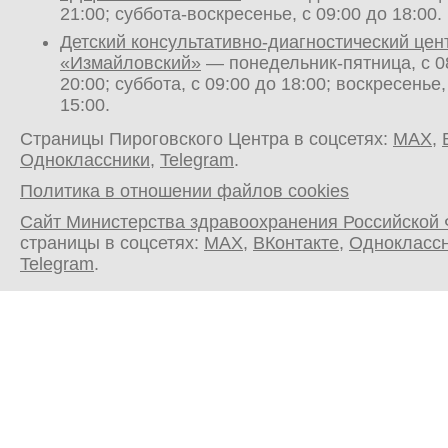
21:00; суббота-воскресенье, с 09:00 до 18:00.
Детский консультативно-диагностический цен
«Измайловский»
— понедельник-пятница, с 0
20:00; суббота, с 09:00 до 18:00; воскресенье,
15:00.
Страницы Пироговского Центра в соцсетях:
MAX
,
Одноклассники
,
Telegram
.
Политика в отношении файлов cookies
Сайт Министерства здравоохранения Российской
страницы в соцсетях:
MAX
,
ВКонтакте
,
Однокласс
Telegram
.