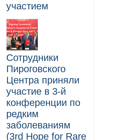
участием
Сотрудники
Пироговского
Центра приняли
участие в 3-й
конференции по
редким
заболеваниям
(3rd Hope for Rare