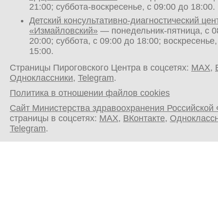
21:00; суббота-воскресенье, с 09:00 до 18:00.
Детский консультативно-диагностический цен
«Измайловский»
— понедельник-пятница, с 0
20:00; суббота, с 09:00 до 18:00; воскресенье,
15:00.
Страницы Пироговского Центра в соцсетях:
MAX
,
Одноклассники
,
Telegram
.
Политика в отношении файлов cookies
Сайт Министерства здравоохранения Российской
страницы в соцсетях:
MAX
,
ВКонтакте
,
Однокласс
Telegram
.