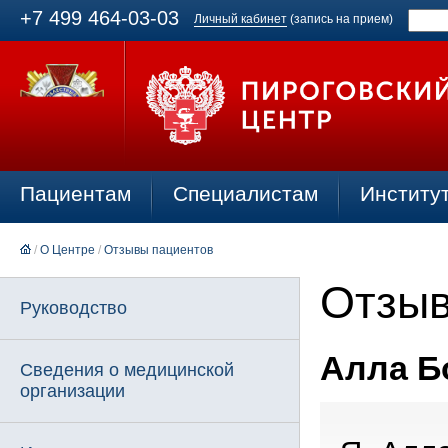
+7 499 464-03-03
Личный кабинет
(запись на прием)
Пациентам
Специалистам
Институ
/
О Центре
/
Отзывы пациентов
Отзыв
Руководство
Алла Бо
Сведения о медицинской
организации