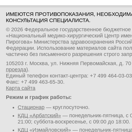
ИМЕЮТСЯ ПРОТИВОПОКАЗАНИЯ, НЕОБХОДИМ
КОНСУЛЬТАЦИЯ СПЕЦИАЛИСТА.
© 2026 Федеральное государственное бюджетное
«Национальный медико-хирургический Центр имен
Пирогова» Министерства здравоохранения Росси
Федерации. Использование материалов сайта по
частично без письменного разрешения строго зап
105203 г. Москва, ул. Нижняя Первомайская, д. 70 
проезда
).
Единый телефон контакт-центра:
+7 499 464-03-03
Факс: +7 499 463-65-30.
Карта сайта
Режим и график работы:
Стационар
— круглосуточно.
КДЦ «Арбатский»
— понедельник-пятница, с 0
21:00; суббота-воскресенье, с 09:00 до 18:00.
КДЦ «Измайловский»
— понедельник-пятница,