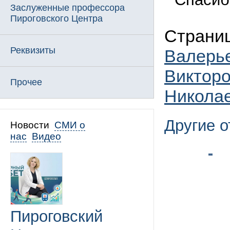
Заслуженные профессора
Пироговского Центра
Страни
Реквизиты
Валерь
Виктор
Прочее
Никола
Другие 
Новости
СМИ о
нас
Видео
Пироговский