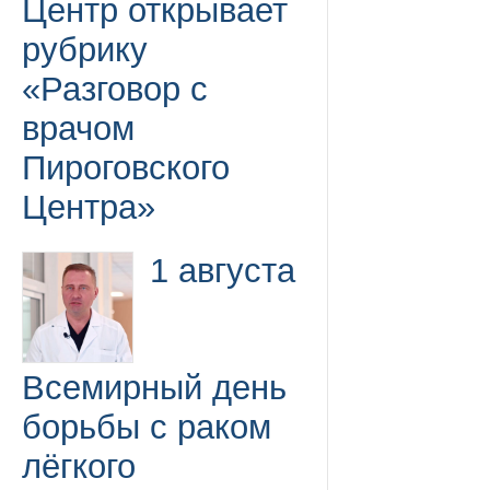
Центр открывает
рубрику
«Разговор с
врачом
Пироговского
Центра»
1 августа
Всемирный день
борьбы с раком
лёгкого