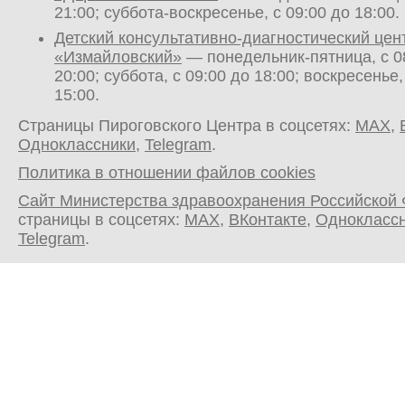
21:00; суббота-воскресенье, с 09:00 до 18:00.
Детский консультативно-диагностический цен
«Измайловский»
— понедельник-пятница, с 0
20:00; суббота, с 09:00 до 18:00; воскресенье,
15:00.
Страницы Пироговского Центра в соцсетях:
MAX
,
Одноклассники
,
Telegram
.
Политика в отношении файлов cookies
Сайт Министерства здравоохранения Российской
страницы в соцсетях:
MAX
,
ВКонтакте
,
Однокласс
Telegram
.