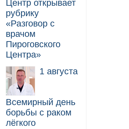
Центр открывает
рубрику
«Разговор с
врачом
Пироговского
Центра»
1 августа
Всемирный день
борьбы с раком
лёгкого