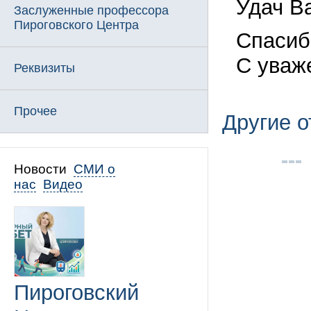
Удач Ва
Заслуженные профессора
Пироговского Центра
Спасиб
С уваж
Реквизиты
Прочее
Другие 
Новости
СМИ о
нас
Видео
Пироговский