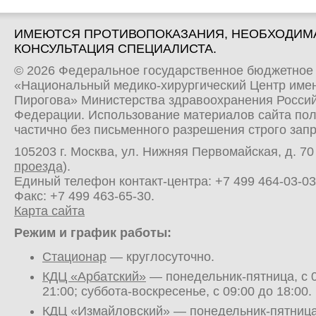
ИМЕЮТСЯ ПРОТИВОПОКАЗАНИЯ, НЕОБХОДИМ
КОНСУЛЬТАЦИЯ СПЕЦИАЛИСТА.
© 2026 Федеральное государственное бюджетное
«Национальный медико-хирургический Центр имен
Пирогова» Министерства здравоохранения Росси
Федерации. Использование материалов сайта по
частично без письменного разрешения строго зап
105203 г. Москва, ул. Нижняя Первомайская, д. 70 
проезда
).
Единый телефон контакт-центра:
+7 499 464-03-03
Факс: +7 499 463-65-30.
Карта сайта
Режим и график работы:
Стационар
— круглосуточно.
КДЦ «Арбатский»
— понедельник-пятница, с 0
21:00; суббота-воскресенье, с 09:00 до 18:00.
КДЦ «Измайловский»
— понедельник-пятница,