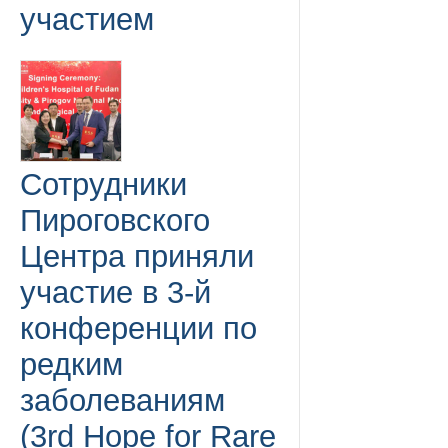
участием
Сотрудники
Пироговского
Центра приняли
участие в 3-й
конференции по
редким
заболеваниям
(3rd Hope for Rare