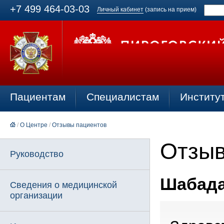
+7 499 464-03-03
Личный кабинет
(запись на прием)
Пациентам
Специалистам
Институ
/
О Центре
/
Отзывы пациентов
Отзыв
Руководство
Шабадар
Сведения о медицинской
организации