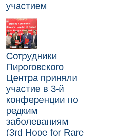
участием
Сотрудники
Пироговского
Центра приняли
участие в 3-й
конференции по
редким
заболеваниям
(3rd Hope for Rare