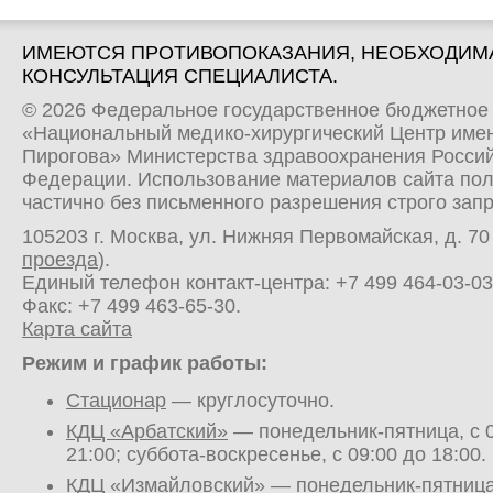
ИМЕЮТСЯ ПРОТИВОПОКАЗАНИЯ, НЕОБХОДИМ
КОНСУЛЬТАЦИЯ СПЕЦИАЛИСТА.
© 2026 Федеральное государственное бюджетное
«Национальный медико-хирургический Центр имен
Пирогова» Министерства здравоохранения Росси
Федерации. Использование материалов сайта по
частично без письменного разрешения строго зап
105203 г. Москва, ул. Нижняя Первомайская, д. 70 
проезда
).
Единый телефон контакт-центра:
+7 499 464-03-03
Факс: +7 499 463-65-30.
Карта сайта
Режим и график работы:
Стационар
— круглосуточно.
КДЦ «Арбатский»
— понедельник-пятница, с 0
21:00; суббота-воскресенье, с 09:00 до 18:00.
КДЦ «Измайловский»
— понедельник-пятница,