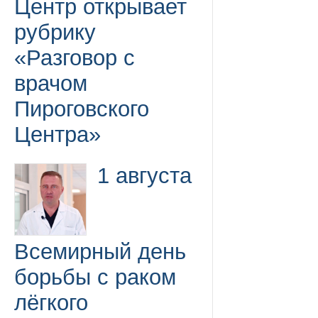
Центр открывает
рубрику
«Разговор с
врачом
Пироговского
Центра»
1 августа
Всемирный день
борьбы с раком
лёгкого