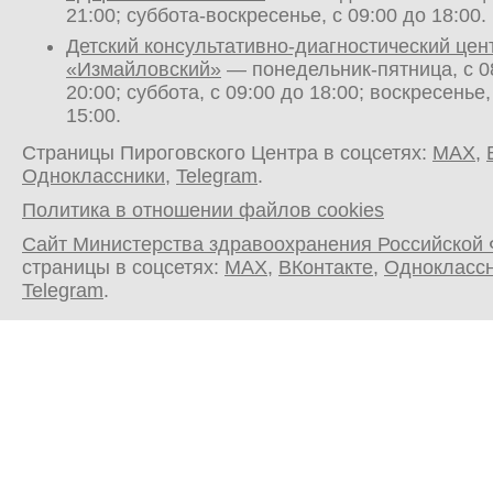
21:00; суббота-воскресенье, с 09:00 до 18:00.
Детский консультативно-диагностический цен
«Измайловский»
— понедельник-пятница, с 0
20:00; суббота, с 09:00 до 18:00; воскресенье,
15:00.
Страницы Пироговского Центра в соцсетях:
MAX
,
Одноклассники
,
Telegram
.
Политика в отношении файлов cookies
Сайт Министерства здравоохранения Российской
страницы в соцсетях:
MAX
,
ВКонтакте
,
Однокласс
Telegram
.