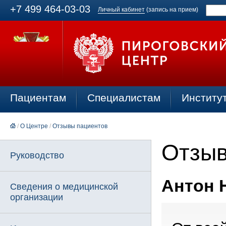
+7 499 464-03-03
Личный кабинет
(запись на прием)
Пациентам
Специалистам
Институ
/
О Центре
/
Отзывы пациентов
Отзыв
Руководство
Антон Н
Сведения о медицинской
организации