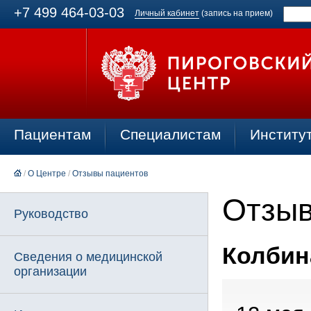
+7 499 464-03-03
Личный кабинет
(запись на прием)
Пациентам
Специалистам
Институ
/
О Центре
/
Отзывы пациентов
Отзыв
Руководство
Колбина
Сведения о медицинской
организации