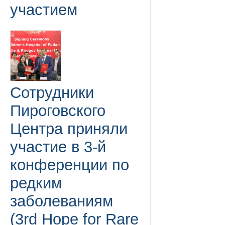
участием
Сотрудники
Пироговского
Центра приняли
участие в 3-й
конференции по
редким
заболеваниям
(3rd Hope for Rare