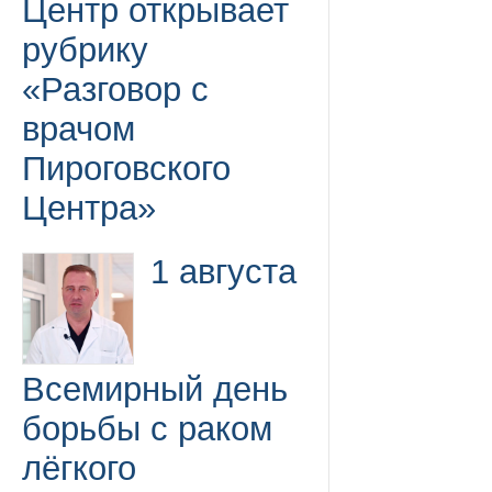
Центр открывает
рубрику
«Разговор с
врачом
Пироговского
Центра»
1 августа
Всемирный день
борьбы с раком
лёгкого