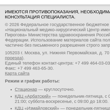
ИМЕЮТСЯ ПРОТИВОПОКАЗАНИЯ, НЕОБХОДИМ
КОНСУЛЬТАЦИЯ СПЕЦИАЛИСТА.
© 2026 Федеральное государственное бюджетное
«Национальный медико-хирургический Центр имен
Пирогова» Министерства здравоохранения Росси
Федерации. Использование материалов сайта по
частично без письменного разрешения строго зап
105203 г. Москва, ул. Нижняя Первомайская, д. 70 
проезда
).
Единый телефон контакт-центра:
+7 499 464-03-03
Факс: +7 499 463-65-30.
Карта сайта
Режим и график работы:
Стационар
— круглосуточно.
КДЦ «Арбатский»
— понедельник-пятница, с 0
21:00; суббота-воскресенье, с 09:00 до 18:00.
КДЦ «Измайловский»
— понедельник-пятница,