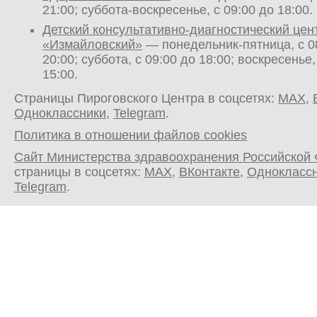
21:00; суббота-воскресенье, с 09:00 до 18:00.
Детский консультативно-диагностический цен
«Измайловский»
— понедельник-пятница, с 0
20:00; суббота, с 09:00 до 18:00; воскресенье,
15:00.
Страницы Пироговского Центра в соцсетях:
MAX
,
Одноклассники
,
Telegram
.
Политика в отношении файлов cookies
Сайт Министерства здравоохранения Российской
страницы в соцсетях:
MAX
,
ВКонтакте
,
Однокласс
Telegram
.