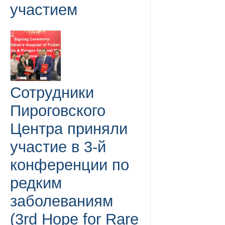
участием
Сотрудники
Пироговского
Центра приняли
участие в 3-й
конференции по
редким
заболеваниям
(3rd Hope for Rare