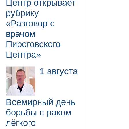
Центр открывает
рубрику
«Разговор с
врачом
Пироговского
Центра»
1 августа
Всемирный день
борьбы с раком
лёгкого