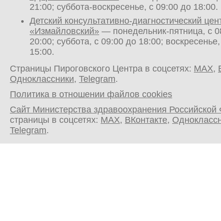
21:00; суббота-воскресенье, с 09:00 до 18:00.
Детский консультативно-диагностический цен
«Измайловский»
— понедельник-пятница, с 0
20:00; суббота, с 09:00 до 18:00; воскресенье,
15:00.
Страницы Пироговского Центра в соцсетях:
MAX
,
Одноклассники
,
Telegram
.
Политика в отношении файлов cookies
Сайт Министерства здравоохранения Российской
страницы в соцсетях:
MAX
,
ВКонтакте
,
Однокласс
Telegram
.