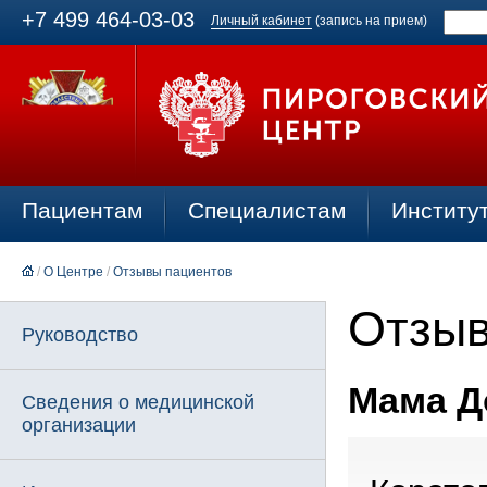
+7 499 464-03-03
Личный кабинет
(запись на прием)
Пациентам
Специалистам
Институ
/
О Центре
/
Отзывы пациентов
Отзыв
Руководство
Мама Д
Сведения о медицинской
организации