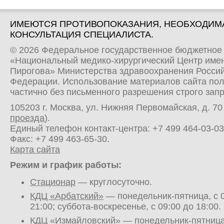
ИМЕЮТСЯ ПРОТИВОПОКАЗАНИЯ, НЕОБХОДИМ
КОНСУЛЬТАЦИЯ СПЕЦИАЛИСТА.
© 2026 Федеральное государственное бюджетное
«Национальный медико-хирургический Центр имен
Пирогова» Министерства здравоохранения Росси
Федерации. Использование материалов сайта по
частично без письменного разрешения строго зап
105203 г. Москва, ул. Нижняя Первомайская, д. 70 
проезда
).
Единый телефон контакт-центра:
+7 499 464-03-03
Факс: +7 499 463-65-30.
Карта сайта
Режим и график работы:
Стационар
— круглосуточно.
КДЦ «Арбатский»
— понедельник-пятница, с 0
21:00; суббота-воскресенье, с 09:00 до 18:00.
КДЦ «Измайловский»
— понедельник-пятница,