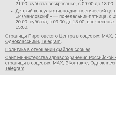
21:00; суббота-воскресенье, с 09:00 до 18:00.
Детский консультативно-диагностический цен
«Измайловский»
— понедельник-пятница, с 0
20:00; суббота, с 09:00 до 18:00; воскресенье,
15:00.
Страницы Пироговского Центра в соцсетях:
MAX
,
Одноклассники
,
Telegram
.
Политика в отношении файлов cookies
Сайт Министерства здравоохранения Российской
страницы в соцсетях:
MAX
,
ВКонтакте
,
Однокласс
Telegram
.