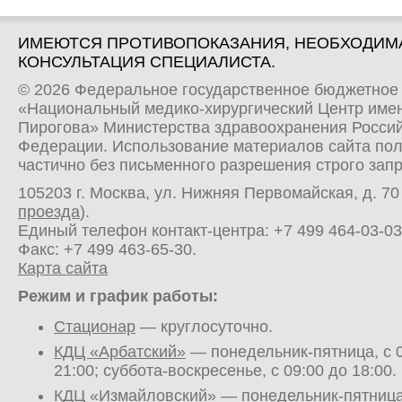
ИМЕЮТСЯ ПРОТИВОПОКАЗАНИЯ, НЕОБХОДИМ
КОНСУЛЬТАЦИЯ СПЕЦИАЛИСТА.
© 2026 Федеральное государственное бюджетное
«Национальный медико-хирургический Центр имен
Пирогова» Министерства здравоохранения Росси
Федерации. Использование материалов сайта по
частично без письменного разрешения строго зап
105203 г. Москва, ул. Нижняя Первомайская, д. 70 
проезда
).
Единый телефон контакт-центра:
+7 499 464-03-03
Факс: +7 499 463-65-30.
Карта сайта
Режим и график работы:
Стационар
— круглосуточно.
КДЦ «Арбатский»
— понедельник-пятница, с 0
21:00; суббота-воскресенье, с 09:00 до 18:00.
КДЦ «Измайловский»
— понедельник-пятница,