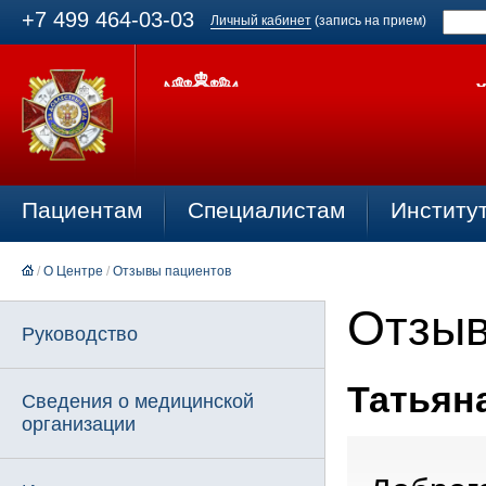
+7 499 464-03-03
Личный кабинет
(запись на прием)
Пациентам
Специалистам
Институ
/
О Центре
/
Отзывы пациентов
Отзыв
Руководство
Татьяна
Сведения о медицинской
организации