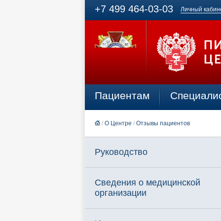
+7 499 464-03-03
Личный кабин
Пациентам
Специали
/
О Центре
/
Отзывы пациентов
Руководство
Сведения о медицинской
организации