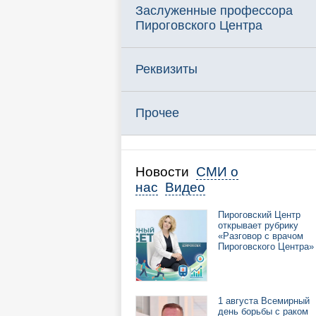
Заслуженные профессора
Пироговского Центра
Реквизиты
Прочее
Новости
СМИ о
нас
Видео
Пироговский Центр
открывает рубрику
«Разговор с врачом
Пироговского Центра»
1 августа Всемирный
день борьбы с раком