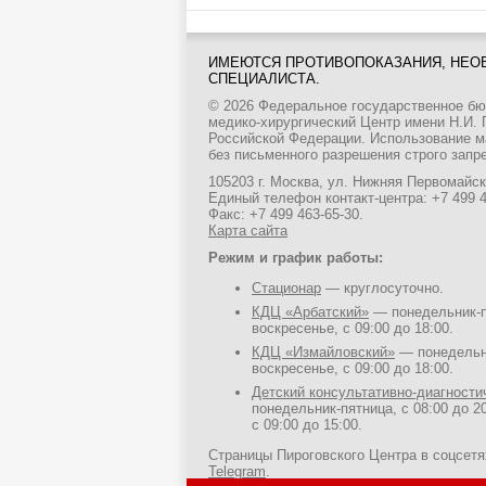
ИМЕЮТСЯ ПРОТИВОПОКАЗАНИЯ, НЕО
СПЕЦИАЛИСТА.
© 2026 Федеральное государственное б
медико-хирургический Центр имени Н.И.
Российской Федерации. Использование м
без письменного разрешения строго запр
105203 г. Москва, ул. Нижняя Первомайска
Единый телефон контакт-центра:
+7 499 
Факс: +7 499 463-65-30.
Карта сайта
Режим и график работы:
Стационар
— круглосуточно.
КДЦ «Арбатский»
— понедельник-пя
воскресенье, с 09:00 до 18:00.
КДЦ «Измайловский»
— понедельни
воскресенье, с 09:00 до 18:00.
Детский консультативно-диагност
понедельник-пятница, с 08:00 до 20
с 09:00 до 15:00.
Страницы Пироговского Центра в соцсет
Telegram
.