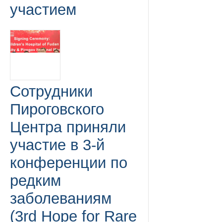
участием
Сотрудники
Пироговского
Центра приняли
участие в 3-й
конференции по
редким
заболеваниям
(3rd Hope for Rare