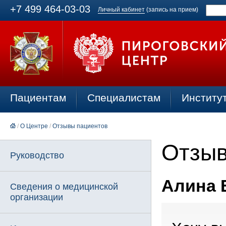
+7 499 464-03-03
Личный кабинет
(запись на прием)
Пациентам
Специалистам
Институ
/
О Центре
/
Отзывы пациентов
Отзыв
Руководство
Алина 
Сведения о медицинской
организации