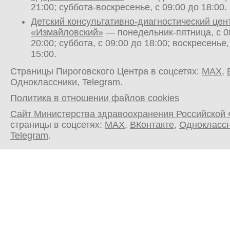
21:00; суббота-воскресенье, с 09:00 до 18:00.
Детский консультативно-диагностический цен
«Измайловский»
— понедельник-пятница, с 0
20:00; суббота, с 09:00 до 18:00; воскресенье,
15:00.
Страницы Пироговского Центра в соцсетях:
MAX
,
Одноклассники
,
Telegram
.
Политика в отношении файлов cookies
Сайт Министерства здравоохранения Российской
страницы в соцсетях:
MAX
,
ВКонтакте
,
Однокласс
Telegram
.