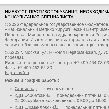
ИМЕЮТСЯ ПРОТИВОПОКАЗАНИЯ, НЕОБХОДИМ
КОНСУЛЬТАЦИЯ СПЕЦИАЛИСТА.
© 2026 Федеральное государственное бюджетное
«Национальный медико-хирургический Центр имен
Пирогова» Министерства здравоохранения Росси
Федерации. Использование материалов сайта по
частично без письменного разрешения строго зап
105203 г. Москва, ул. Нижняя Первомайская, д. 70 
проезда
).
Единый телефон контакт-центра:
+7 499 464-03-03
Факс: +7 499 463-65-30.
Карта сайта
Режим и график работы:
Стационар
— круглосуточно.
КДЦ «Арбатский»
— понедельник-пятница, с 0
21:00; суббота-воскресенье, с 09:00 до 18:00.
КДЦ «Измайловский»
— понедельник-пятница,