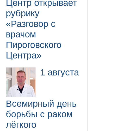
Центр открывает
рубрику
«Разговор с
врачом
Пироговского
Центра»
1 августа
Всемирный день
борьбы с раком
лёгкого