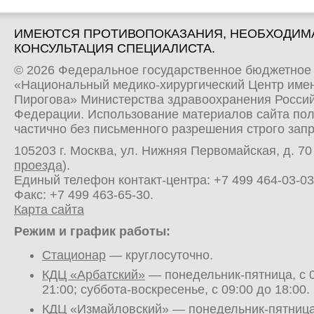
ИМЕЮТСЯ ПРОТИВОПОКАЗАНИЯ, НЕОБХОДИМ
КОНСУЛЬТАЦИЯ СПЕЦИАЛИСТА.
© 2026 Федеральное государственное бюджетное
«Национальный медико-хирургический Центр имен
Пирогова» Министерства здравоохранения Росси
Федерации. Использование материалов сайта по
частично без письменного разрешения строго зап
105203 г. Москва, ул. Нижняя Первомайская, д. 70 
проезда
).
Единый телефон контакт-центра:
+7 499 464-03-03
Факс: +7 499 463-65-30.
Карта сайта
Режим и график работы:
Стационар
— круглосуточно.
КДЦ «Арбатский»
— понедельник-пятница, с 0
21:00; суббота-воскресенье, с 09:00 до 18:00.
КДЦ «Измайловский»
— понедельник-пятница,