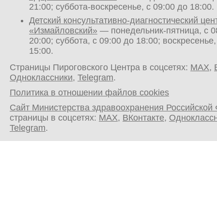
21:00; суббота-воскресенье, с 09:00 до 18:00.
Детский консультативно-диагностический цен
«Измайловский»
— понедельник-пятница, с 0
20:00; суббота, с 09:00 до 18:00; воскресенье,
15:00.
Страницы Пироговского Центра в соцсетях:
MAX
,
Одноклассники
,
Telegram
.
Политика в отношении файлов cookies
Сайт Министерства здравоохранения Российской
страницы в соцсетях:
MAX
,
ВКонтакте
,
Однокласс
Telegram
.