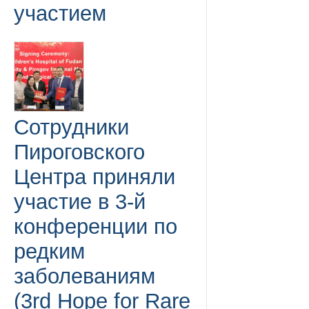
участием
Сотрудники
Пироговского
Центра приняли
участие в 3-й
конференции по
редким
заболеваниям
(3rd Hope for Rare