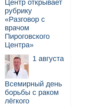
Центр открывает
рубрику
«Разговор с
врачом
Пироговского
Центра»
1 августа
Всемирный день
борьбы с раком
лёгкого