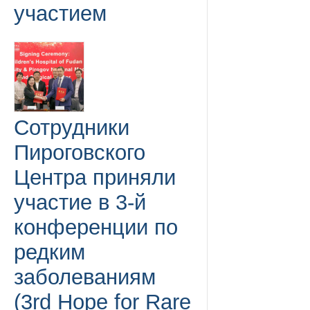
участием
Сотрудники
Пироговского
Центра приняли
участие в 3-й
конференции по
редким
заболеваниям
(3rd Hope for Rare