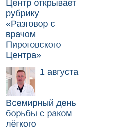
Центр открывает
рубрику
«Разговор с
врачом
Пироговского
Центра»
1 августа
Всемирный день
борьбы с раком
лёгкого