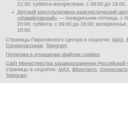
21:00; суббота-воскресенье, с 09:00 до 18:00.
Детский консультативно-диагностический цен
«Измайловский»
— понедельник-пятница, с 0
20:00; суббота, с 09:00 до 18:00; воскресенье,
15:00.
Страницы Пироговского Центра в соцсетях:
MAX
,
Одноклассники
,
Telegram
.
Политика в отношении файлов cookies
Сайт Министерства здравоохранения Российской
страницы в соцсетях:
MAX
,
ВКонтакте
,
Однокласс
Telegram
.