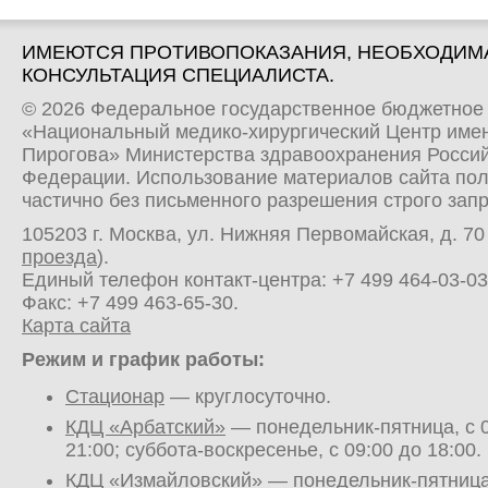
ИМЕЮТСЯ ПРОТИВОПОКАЗАНИЯ, НЕОБХОДИМ
КОНСУЛЬТАЦИЯ СПЕЦИАЛИСТА.
© 2026 Федеральное государственное бюджетное
«Национальный медико-хирургический Центр имен
Пирогова» Министерства здравоохранения Росси
Федерации. Использование материалов сайта по
частично без письменного разрешения строго зап
105203 г. Москва, ул. Нижняя Первомайская, д. 70 
проезда
).
Единый телефон контакт-центра:
+7 499 464-03-03
Факс: +7 499 463-65-30.
Карта сайта
Режим и график работы:
Стационар
— круглосуточно.
КДЦ «Арбатский»
— понедельник-пятница, с 0
21:00; суббота-воскресенье, с 09:00 до 18:00.
КДЦ «Измайловский»
— понедельник-пятница,