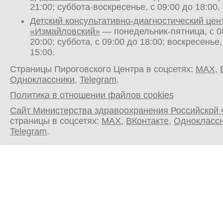
21:00; суббота-воскресенье, с 09:00 до 18:00.
Детский консультативно-диагностический цен
«Измайловский»
— понедельник-пятница, с 0
20:00; суббота, с 09:00 до 18:00; воскресенье,
15:00.
Страницы Пироговского Центра в соцсетях:
MAX
,
Одноклассники
,
Telegram
.
Политика в отношении файлов cookies
Сайт Министерства здравоохранения Российской
страницы в соцсетях:
MAX
,
ВКонтакте
,
Однокласс
Telegram
.