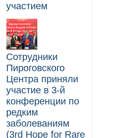
участием
Сотрудники
Пироговского
Центра приняли
участие в 3-й
конференции по
редким
заболеваниям
(3rd Hope for Rare