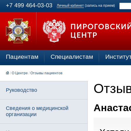
+7 499 464-03-03
Личный кабинет
(запись на прием)
Пациентам
Специалистам
Институ
/
О Центре
/
Отзывы пациентов
Отзыв
Руководство
Анастас
Сведения о медицинской
организации