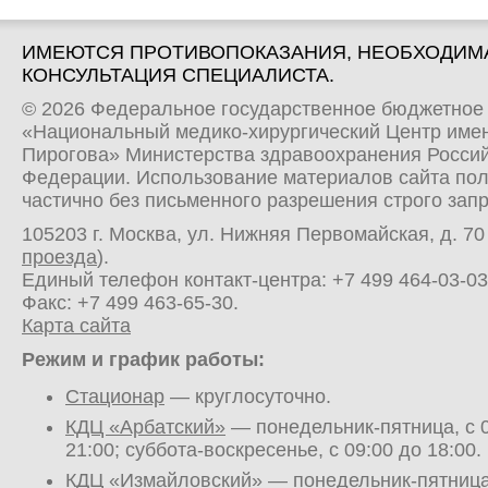
ИМЕЮТСЯ ПРОТИВОПОКАЗАНИЯ, НЕОБХОДИМ
КОНСУЛЬТАЦИЯ СПЕЦИАЛИСТА.
© 2026 Федеральное государственное бюджетное
«Национальный медико-хирургический Центр имен
Пирогова» Министерства здравоохранения Росси
Федерации. Использование материалов сайта по
частично без письменного разрешения строго зап
105203 г. Москва, ул. Нижняя Первомайская, д. 70 
проезда
).
Единый телефон контакт-центра:
+7 499 464-03-03
Факс: +7 499 463-65-30.
Карта сайта
Режим и график работы:
Стационар
— круглосуточно.
КДЦ «Арбатский»
— понедельник-пятница, с 0
21:00; суббота-воскресенье, с 09:00 до 18:00.
КДЦ «Измайловский»
— понедельник-пятница,