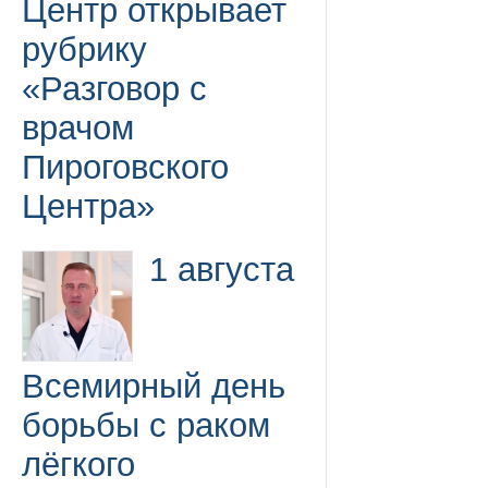
Центр открывает
рубрику
«Разговор с
врачом
Пироговского
Центра»
1 августа
Всемирный день
борьбы с раком
лёгкого