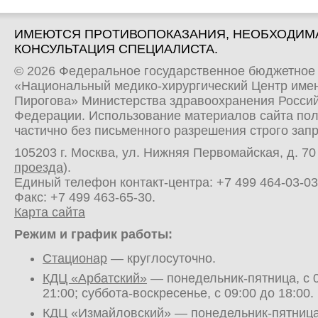
ИМЕЮТСЯ ПРОТИВОПОКАЗАНИЯ, НЕОБХОДИМ
КОНСУЛЬТАЦИЯ СПЕЦИАЛИСТА.
© 2026 Федеральное государственное бюджетное
«Национальный медико-хирургический Центр имен
Пирогова» Министерства здравоохранения Росси
Федерации. Использование материалов сайта по
частично без письменного разрешения строго зап
105203 г. Москва, ул. Нижняя Первомайская, д. 70 
проезда
).
Единый телефон контакт-центра:
+7 499 464-03-03
Факс: +7 499 463-65-30.
Карта сайта
Режим и график работы:
Стационар
— круглосуточно.
КДЦ «Арбатский»
— понедельник-пятница, с 0
21:00; суббота-воскресенье, с 09:00 до 18:00.
КДЦ «Измайловский»
— понедельник-пятница,