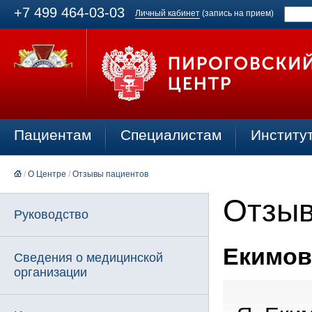
+7 499 464-03-03
Личный кабинет
(запись на прием)
Пациентам
Специалистам
Институ
/
О Центре
/
Отзывы пациентов
Отзыв
Руководство
Екимова
Сведения о медицинской
организации