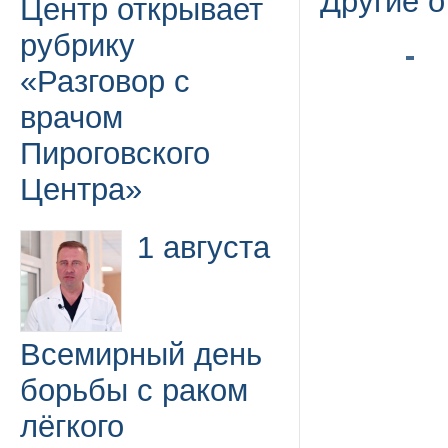
Другие 
Центр открывает
рубрику
«Разговор с
врачом
Пироговского
Центра»
1 августа
Всемирный день
борьбы с раком
лёгкого