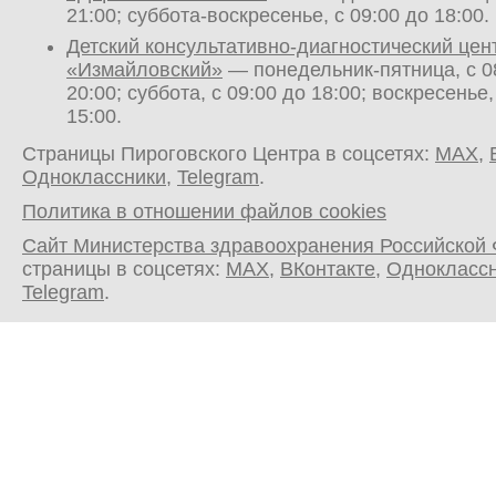
21:00; суббота-воскресенье, с 09:00 до 18:00.
Детский консультативно-диагностический цен
«Измайловский»
— понедельник-пятница, с 0
20:00; суббота, с 09:00 до 18:00; воскресенье,
15:00.
Страницы Пироговского Центра в соцсетях:
MAX
,
Одноклассники
,
Telegram
.
Политика в отношении файлов cookies
Сайт Министерства здравоохранения Российской
страницы в соцсетях:
MAX
,
ВКонтакте
,
Однокласс
Telegram
.