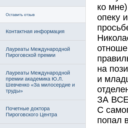
ко мне)
опеку 
Оставить отзыв
просьб
Контактная информация
Никола
отноше
Лауреаты Международной
Пироговской премии
правил
на пози
Лауреаты Международной
и млад
премии академика Ю.Л.
Шевченко «За милосердие и
отдел
труды»
ЗА ВСЕ
С самог
Почетные доктора
Пироговского Центра
попал 