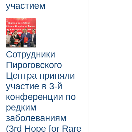
участием
Сотрудники
Пироговского
Центра приняли
участие в 3-й
конференции по
редким
заболеваниям
(3rd Hope for Rare