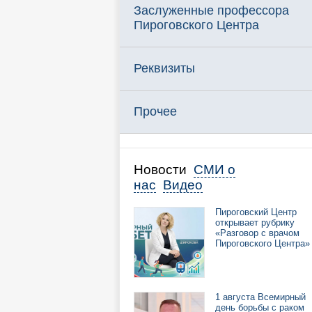
Заслуженные профессора
Пироговского Центра
Реквизиты
Прочее
Новости
СМИ о
нас
Видео
Пироговский Центр
открывает рубрику
«Разговор с врачом
Пироговского Центра»
1 августа Всемирный
день борьбы с раком