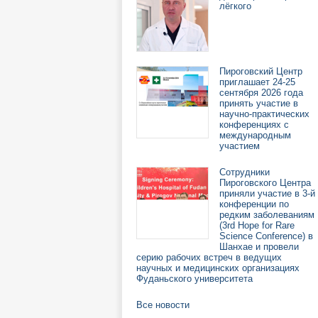
лёгкого
Пироговский Центр
приглашает 24-25
сентября 2026 года
принять участие в
научно-практических
конференциях с
международным
участием
Сотрудники
Пироговского Центра
приняли участие в 3-й
конференции по
редким заболеваниям
(3rd Hope for Rare
Science Conference) в
Шанхае и провели
серию рабочих встреч в ведущих
научных и медицинских организациях
Фуданьского университета
Все новости