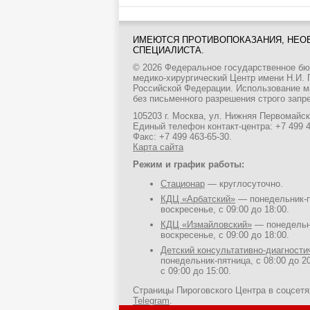
ИМЕЮТСЯ ПРОТИВОПОКАЗАНИЯ, НЕО
СПЕЦИАЛИСТА.
© 2026 Федеральное государственное б
медико-хирургический Центр имени Н.И.
Российской Федерации. Использование м
без письменного разрешения строго запр
105203 г. Москва, ул. Нижняя Первомайска
Единый телефон контакт-центра:
+7 499 
Факс: +7 499 463-65-30.
Карта сайта
Режим и график работы:
Стационар
— круглосуточно.
КДЦ «Арбатский»
— понедельник-пя
воскресенье, с 09:00 до 18:00.
КДЦ «Измайловский»
— понедельни
воскресенье, с 09:00 до 18:00.
Детский консультативно-диагност
понедельник-пятница, с 08:00 до 20
с 09:00 до 15:00.
Страницы Пироговского Центра в соцсет
Telegram
.