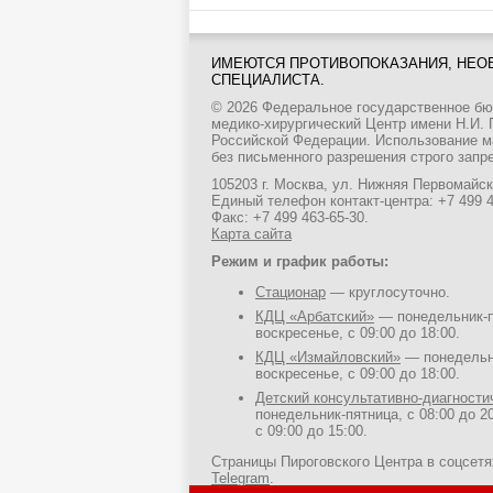
ИМЕЮТСЯ ПРОТИВОПОКАЗАНИЯ, НЕО
СПЕЦИАЛИСТА.
© 2026 Федеральное государственное б
медико-хирургический Центр имени Н.И.
Российской Федерации. Использование м
без письменного разрешения строго запр
105203 г. Москва, ул. Нижняя Первомайска
Единый телефон контакт-центра:
+7 499 
Факс: +7 499 463-65-30.
Карта сайта
Режим и график работы:
Стационар
— круглосуточно.
КДЦ «Арбатский»
— понедельник-пя
воскресенье, с 09:00 до 18:00.
КДЦ «Измайловский»
— понедельни
воскресенье, с 09:00 до 18:00.
Детский консультативно-диагност
понедельник-пятница, с 08:00 до 20
с 09:00 до 15:00.
Страницы Пироговского Центра в соцсет
Telegram
.