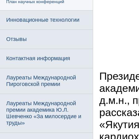
План научных конференций
Инновационные технологии
Отзывы
Контактная информация
Президе
Лауреаты Международной
Пироговской премии
академи
д.м.н.,
Лауреаты Международной
рассказ
премии академика Ю.Л.
Шевченко «За милосердие и
«Якутия
труды»
кардиох