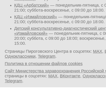
КДЦ «Арбатский»
— понедельник-пятница, с 0
21:00; суббота-воскресенье, с 09:00 до 18:00.
КДЦ «Измайловский»
— понедельник-пятница,
21:00; суббота-воскресенье, с 09:00 до 18:00.
Детский консультативно-диагностический цен
«Измайловский»
— понедельник-пятница, с 0
20:00; суббота, с 09:00 до 18:00; воскресенье,
15:00.
Страницы Пироговского Центра в соцсетях:
MAX
,
Одноклассники
,
Telegram
.
Политика в отношении файлов cookies
Сайт Министерства здравоохранения Российской
страницы в соцсетях:
MAX
,
ВКонтакте
,
Однокласс
Telegram
.