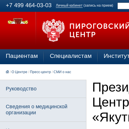
+7 499 464-03-03
Личный кабинет
(запись на прием)
Пациентам
Специалистам
Институ
/
О Центре
/
Пресс-центр
/
СМИ о нас
Прези
Руководство
Центр
Сведения о медицинской
организации
«Якут