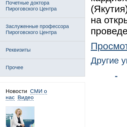
Почетные доктора
(Якутия
Пироговского Центра
на откр
Заслуженные профессора
проведе
Пироговского Центра
Просмо
Реквизиты
Другие 
Прочее
Новости
СМИ о
нас
Видео