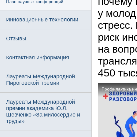
почему 
План научных конференций
у молод
Инновационные технологии
стресс.
риск ин
Отзывы
на вопр
Контактная информация
трансля
450 тыс
Лауреаты Международной
Пироговской премии
Лауреаты Международной
премии академика Ю.Л.
Шевченко «За милосердие и
труды»