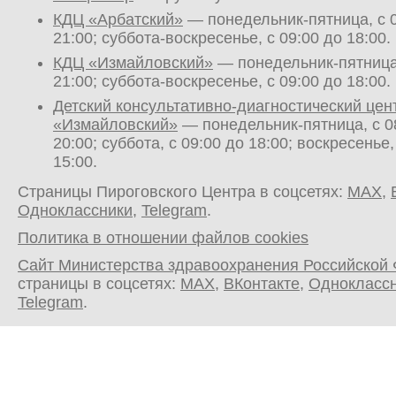
КДЦ «Арбатский»
— понедельник-пятница, с 0
21:00; суббота-воскресенье, с 09:00 до 18:00.
КДЦ «Измайловский»
— понедельник-пятница,
21:00; суббота-воскресенье, с 09:00 до 18:00.
Детский консультативно-диагностический цен
«Измайловский»
— понедельник-пятница, с 0
20:00; суббота, с 09:00 до 18:00; воскресенье,
15:00.
Страницы Пироговского Центра в соцсетях:
MAX
,
Одноклассники
,
Telegram
.
Политика в отношении файлов cookies
Сайт Министерства здравоохранения Российской
страницы в соцсетях:
MAX
,
ВКонтакте
,
Однокласс
Telegram
.