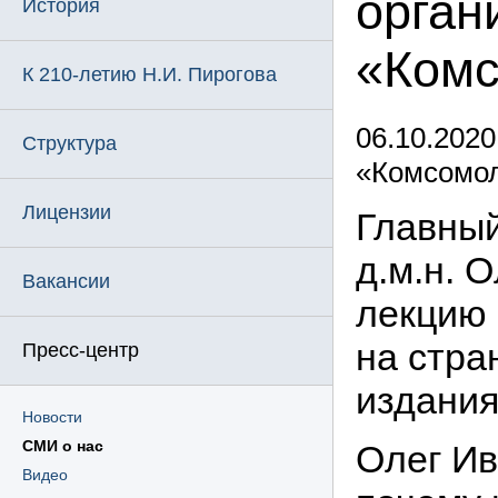
орган
История
«Комс
К 210-летию Н.И. Пирогова
06.10.2020
Структура
«Комсомол
Лицензии
Главный
д.м.н. 
Вакансии
лекцию 
на стра
Пресс-центр
издания
Новости
СМИ о нас
Олег Ив
Видео