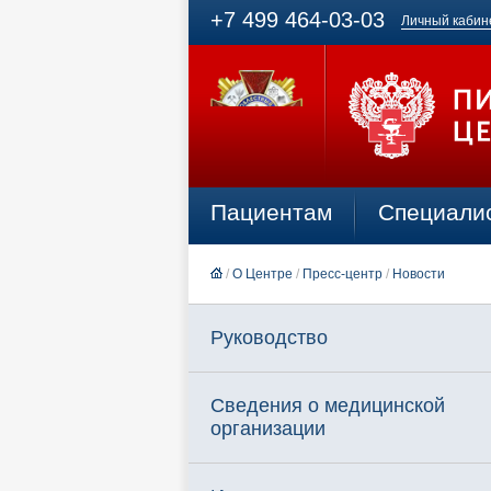
+7 499 464-03-03
Личный кабин
Пациентам
Специали
/
О Центре
/
Пресс-центр
/
Новости
Руководство
Сведения о медицинской
организации