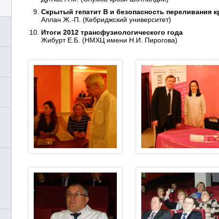
Скрытый гепатит В и безопасность переливания 
Аллан Ж.-П. (Кебриджский университет)
Итоги 2012 трансфузиологического года
Жибурт Е.Б. (НМХЦ имени Н.И. Пирогова)