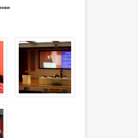
крови