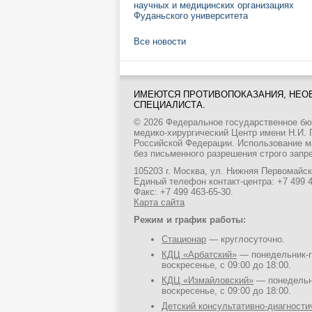
научных и медицинских организациях
Фуданьского университета
Все новости
ИМЕЮТСЯ ПРОТИВОПОКАЗАНИЯ, НЕО
СПЕЦИАЛИСТА.
© 2026 Федеральное государственное б
медико-хирургический Центр имени Н.И.
Российской Федерации. Использование м
без письменного разрешения строго запр
105203 г. Москва, ул. Нижняя Первомайска
Единый телефон контакт-центра:
+7 499 
Факс: +7 499 463-65-30.
Карта сайта
Режим и график работы:
Стационар
— круглосуточно.
КДЦ «Арбатский»
— понедельник-пя
воскресенье, с 09:00 до 18:00.
КДЦ «Измайловский»
— понедельни
воскресенье, с 09:00 до 18:00.
Детский консультативно-диагност