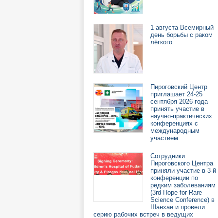
1 августа Всемирный
день борьбы с раком
лёгкого
Пироговский Центр
приглашает 24-25
сентября 2026 года
принять участие в
научно-практических
конференциях с
международным
участием
Сотрудники
Пироговского Центра
приняли участие в 3-й
конференции по
редким заболеваниям
(3rd Hope for Rare
Science Conference) в
Шанхае и провели
серию рабочих встреч в ведущих