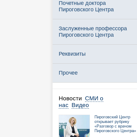
Почетные доктора
Пироговского Центра
Заслуженные профессора
Пироговского Центра
Реквизиты
Прочее
Новости
СМИ о
нас
Видео
Пироговский Центр
открывает рубрику
«Разговор с врачом
Пироговского Центра»