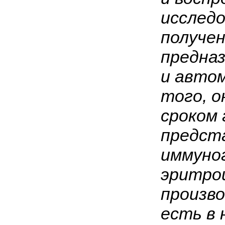
исследо
получен
предназ
и авто
того, 
сроком 
предст
иммуно
эритроц
произво
есть в 