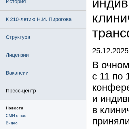
индив
История
клини
К 210-летию Н.И. Пирогова
транс
Структура
25.12.2025
Лицензии
В очном
Вакансии
с 11 по
конфер
Пресс-центр
и инди
в клини
Новости
СМИ о нас
приняли
Видео