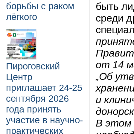
быть ли
борьбы с раком
лёгкого
среди д
специа
принят
Правит
от 14 м
Пироговский
„Об утв
Центр
хранен
приглашает 24-25
сентября 2026
и клини
года принять
донорск
участие в научно-
В этом
практических