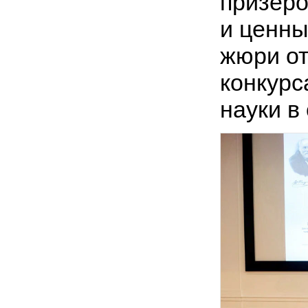
призеро
и ценны
жюри от
конкурс
науки в