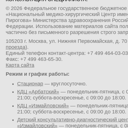
© 2026 Федеральное государственное бюджетное
«Национальный медико-хирургический Центр имен
Пирогова» Министерства здравоохранения Росси
Федерации. Использование материалов сайта по
частично без письменного разрешения строго зап
105203 г. Москва, ул. Нижняя Первомайская, д. 70 
проезда
).
Единый телефон контакт-центра:
+7 499 464-03-03
Факс: +7 499 463-65-30.
Карта сайта
Режим и график работы:
Стационар
— круглосуточно.
КДЦ «Арбатский»
— понедельник-пятница, с 0
21:00; суббота-воскресенье, с 09:00 до 18:00.
КДЦ «Измайловский»
— понедельник-пятница,
21:00; суббота-воскресенье, с 09:00 до 18:00.
Детский консультативно-диагностический цен
«Измайловский»
— понедельник-пятница, с 0