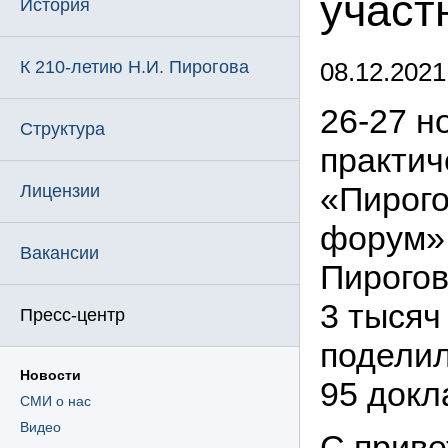
участ
История
К 210-летию Н.И. Пирогова
08.12.2021
26-27
но
Структура
практич
«Пирого
Лицензии
форум».
Вакансии
Пирогов
3 тысяч
Пресс-центр
поделил
Новости
95 докл
СМИ о нас
Видео
С приве