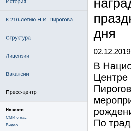
награ
История
празд
К 210-летию Н.И. Пирогова
дня
Структура
02.12.2019
Лицензии
В Нацио
Вакансии
Центре 
Пирогов
Пресс-центр
меропри
рождени
Новости
СМИ о нас
По трад
Видео