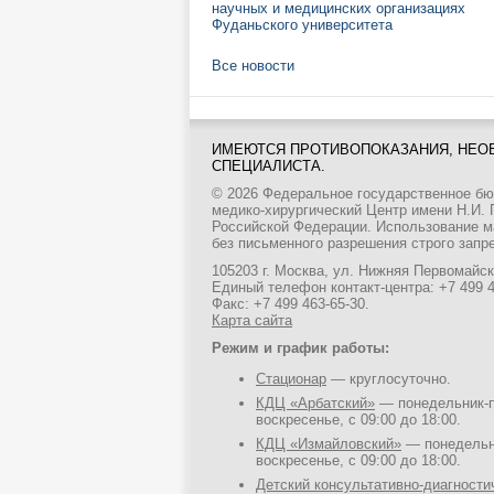
научных и медицинских организациях
Фуданьского университета
Все новости
ИМЕЮТСЯ ПРОТИВОПОКАЗАНИЯ, НЕО
СПЕЦИАЛИСТА.
© 2026 Федеральное государственное б
медико-хирургический Центр имени Н.И.
Российской Федерации. Использование м
без письменного разрешения строго запр
105203 г. Москва, ул. Нижняя Первомайска
Единый телефон контакт-центра:
+7 499 
Факс: +7 499 463-65-30.
Карта сайта
Режим и график работы:
Стационар
— круглосуточно.
КДЦ «Арбатский»
— понедельник-пя
воскресенье, с 09:00 до 18:00.
КДЦ «Измайловский»
— понедельни
воскресенье, с 09:00 до 18:00.
Детский консультативно-диагност