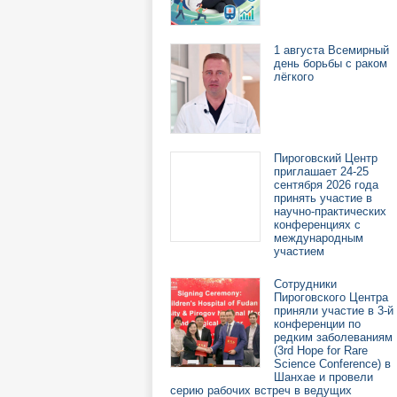
1 августа Всемирный
день борьбы с раком
лёгкого
Пироговский Центр
приглашает 24-25
сентября 2026 года
принять участие в
научно-практических
конференциях с
международным
участием
Сотрудники
Пироговского Центра
приняли участие в 3-й
конференции по
редким заболеваниям
(3rd Hope for Rare
Science Conference) в
Шанхае и провели
серию рабочих встреч в ведущих