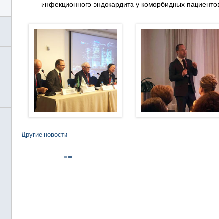
инфекционного эндокардита у коморбидных пациенто
Другие новости