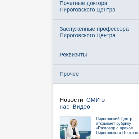
Почетные доктора
Пироговского Центра
Заслуженные профессора
Пироговского Центра
Реквизиты
Прочее
Новости
СМИ о
нас
Видео
Пироговский Центр
открывает рубрику
«Разговор с врачом
Пироговского Центра»