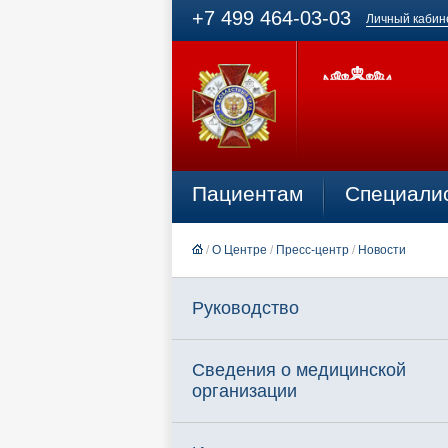
+7 499 464-03-03
Личный кабин
Пациентам
Специали
/
О Центре
/
Пресс-центр
/
Новости
Руководство
Сведения о медицинской
организации