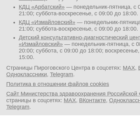
КДЦ «Арбатский»
— понедельник-пятница, с 0
21:00; суббота-воскресенье, с 09:00 до 18:00.
КДЦ «Измайловский»
— понедельник-пятница,
21:00; суббота-воскресенье, с 09:00 до 18:00.
Детский консультативно-диагностический цен
«Измайловский»
— понедельник-пятница, с 0
20:00; суббота, с 09:00 до 18:00; воскресенье,
15:00.
Страницы Пироговского Центра в соцсетях:
MAX
,
Одноклассники
,
Telegram
.
Политика в отношении файлов cookies
Сайт Министерства здравоохранения Российской
страницы в соцсетях:
MAX
,
ВКонтакте
,
Однокласс
Telegram
.