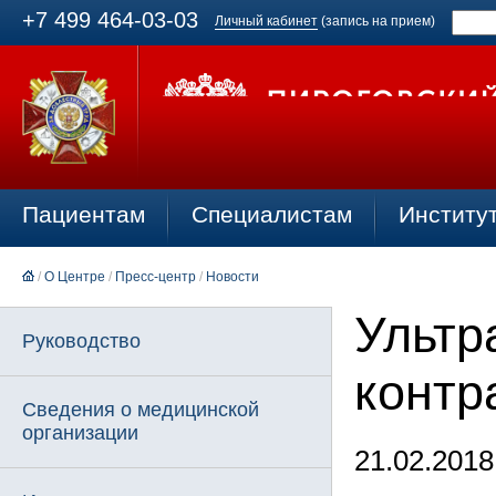
+7 499 464-03-03
Личный кабинет
(запись на прием)
Пациентам
Специалистам
Институ
/
О Центре
/
Пресс-центр
/
Новости
Ультр
Руководство
контр
Сведения о медицинской
организации
21.02.2018