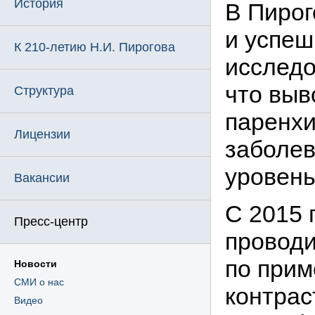
История
В Пирог
и успеш
К 210-летию Н.И. Пирогова
исследо
что выв
Структура
паренхи
Лицензии
заболев
уровень
Вакансии
С 2015 
Пресс-центр
проводи
по прим
Новости
СМИ о нас
контрас
Видео